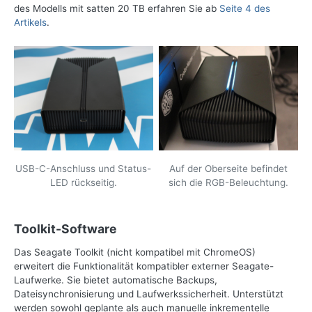
des Modells mit satten 20 TB erfahren Sie ab
Seite 4 des
Artikels
.
USB-C-Anschluss und Status-
Auf der Oberseite befindet
LED rückseitig.
sich die RGB-Beleuchtung.
Toolkit-Software
Das Seagate Toolkit (nicht kompatibel mit ChromeOS)
erweitert die Funktionalität kompatibler externer Seagate-
Laufwerke. Sie bietet automatische Backups,
Dateisynchronisierung und Laufwerkssicherheit. Unterstützt
werden sowohl geplante als auch manuelle inkrementelle