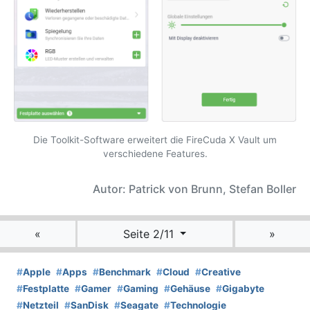
Die Toolkit-Software erweitert die FireCuda X Vault um
verschiedene Features.
Autor: Patrick von Brunn, Stefan Boller
«
Seite 2/11
»
#
Apple
#
Apps
#
Benchmark
#
Cloud
#
Creative
#
Festplatte
#
Gamer
#
Gaming
#
Gehäuse
#
Gigabyte
#
Netzteil
#
SanDisk
#
Seagate
#
Technologie