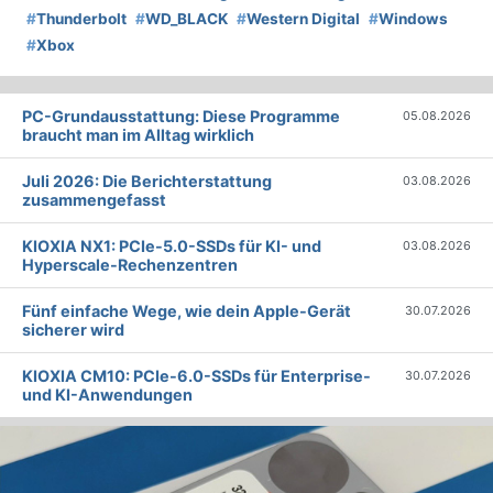
#
Thunderbolt
#
WD_BLACK
#
Western Digital
#
Windows
#
Xbox
PC-Grundausstattung: Diese Programme
05.08.2026
braucht man im Alltag wirklich
Juli 2026: Die Bericht­erstattung
03.08.2026
zusammengefasst
KIOXIA NX1: PCIe-5.0-SSDs für KI- und
03.08.2026
Hyperscale-Rechenzentren
Fünf einfache Wege, wie dein Apple-Gerät
30.07.2026
sicherer wird
KIOXIA CM10: PCIe-6.0-SSDs für Enterprise-
30.07.2026
und KI-Anwendungen