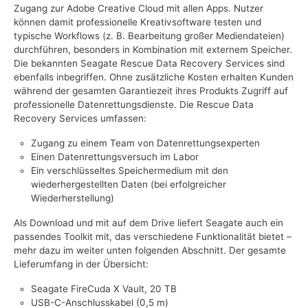
Zugang zur Adobe Creative Cloud mit allen Apps. Nutzer
können damit professionelle Kreativsoftware testen und
typische Workflows (z. B. Bearbeitung großer Mediendateien)
durchführen, besonders in Kombination mit externem Speicher.
Die bekannten Seagate Rescue Data Recovery Services sind
ebenfalls inbegriffen. Ohne zusätzliche Kosten erhalten Kunden
während der gesamten Garantiezeit ihres Produkts Zugriff auf
professionelle Datenrettungsdienste. Die Rescue Data
Recovery Services umfassen:
Zugang zu einem Team von Datenrettungsexperten
Einen Datenrettungsversuch im Labor
Ein verschlüsseltes Speichermedium mit den
wiederhergestellten Daten (bei erfolgreicher
Wiederherstellung)
Als Download und mit auf dem Drive liefert Seagate auch ein
passendes Toolkit mit, das verschiedene Funktionalität bietet –
mehr dazu im weiter unten folgenden Abschnitt. Der gesamte
Lieferumfang in der Übersicht:
Seagate FireCuda X Vault, 20 TB
USB-C-Anschlusskabel (0,5 m)