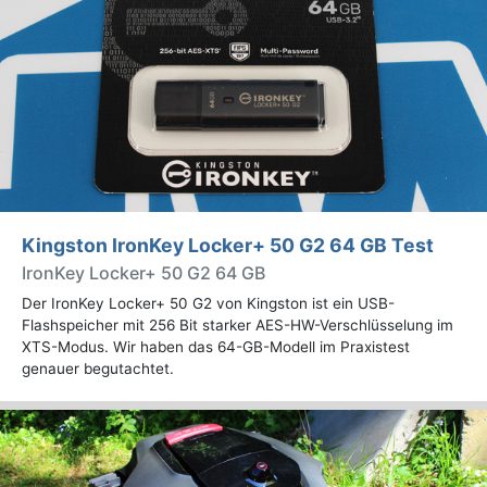
Kingston IronKey Locker+ 50 G2 64 GB Test
IronKey Locker+ 50 G2 64 GB
Der IronKey Locker+ 50 G2 von Kingston ist ein USB-
Flashspeicher mit 256 Bit starker AES-HW-Verschlüsselung im
XTS-Modus. Wir haben das 64-GB-Modell im Praxistest
genauer begutachtet.