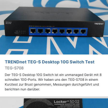
TRENDnet TEG-S Desktop 10G Switch Test
TEG-S708
Der TEG-S Desktop 10G Switch ist ein unmanaged Gerät mit 8
schnellen 10G-Ports. Wir haben uns den TEG-S708 in einem
Kurztest zur Brust genommen, Messungen durchgeführt und
berichten nun darüber.