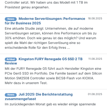
Controller setzt. Wir haben uns das Modell mit 1 TB im
Praxistest genau angesehen.
Moderne Serverlösungen: Performance
18.08.2025
News
für Ihr Business 2025
Eine aktuelle Studie zeigt: Unternehmen, die auf moderne
Serverlösungen setzen, können ihre Performance um bis zu
30% erhöhen. Doch wie genau ist das möglich? Und warum
spielt die Wahl der richtigen Serverlösung eine so
entscheidende Rolle für den Erfolg Ihres ...
Kingston FURY Renegade G5 SSD 2 TB
11.08.2025
Artikel
Review
Mit der FURY Renegade G5 führt auch Hersteller Kingston eine
PCIe Gen5 SSD im Portfolio. Die Familie basiert auf dem Silicon
Motion SM2508 Controller sowie BiCS8-Flash von KIOXIA.
Mehr dazu in unserem Test.
Juli 2025: Die Bericht­erstattung
01.08.2025
News
zusammengefasst
Im zurückliegenden Monat gab es wieder einige spannende