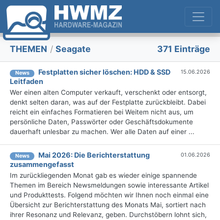
THEMEN
/
Seagate
371 Einträge
Festplatten sicher löschen: HDD & SSD
15.06.2026
News
Leitfaden
Wer einen alten Computer verkauft, verschenkt oder entsorgt,
denkt selten daran, was auf der Festplatte zurückbleibt. Dabei
reicht ein einfaches Formatieren bei Weitem nicht aus, um
persönliche Daten, Passwörter oder Geschäftsdokumente
dauerhaft unlesbar zu machen. Wer alle Daten auf einer ...
Mai 2026: Die Bericht­erstattung
01.06.2026
News
zusammengefasst
Im zurückliegenden Monat gab es wieder einige spannende
Themen im Bereich Newsmeldungen sowie interessante Artikel
und Produkttests. Folgend möchten wir Ihnen noch einmal eine
Übersicht zur Berichterstattung des Monats Mai, sortiert nach
ihrer Resonanz und Relevanz, geben. Durchstöbern lohnt sich,