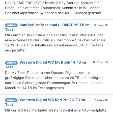
Das G-RAID PROJECT 2 ist ein 2-Bay Storage-System für
Profis und bietet eine Thunderbolt-Schnittstelle inkl. hoher
Speicherkapazitäten. Wir haben das 48-TB-Modell getestet.
SanDisk Professional G-DRIVE 26 TB im
16.10.2025
Artikel
Test
Mit dem SanDisk Professional G-DRIVE bietet Western Digital
eine externe HDD für Profis an. Der mobile Speicher bietet bis
zu 26 TB Platz für Inhalte und ist mit einem USB-C-Interface
ausgestattet.
Western Digital WD My Book 14 TB im
08.10.2025
Artikel
Test
Die My Book-Festplatte von Western Digital dient als
großzügiger Desktopspeicher mit bis zu 26 TB und ermöglicht
das lokale Sichern großer Datenmengen. Wir haben uns das
Modell mit 14 TB im Test angesehen.
Western Digital WD Red Pro 26 TB im
17.09.2025
Artikel
Test
Mit der WD Red Pro bietet Western Digital eine NAS-Festplatte