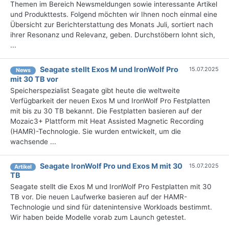
Themen im Bereich Newsmeldungen sowie interessante Artikel
und Produkttests. Folgend möchten wir Ihnen noch einmal eine
Übersicht zur Berichterstattung des Monats Juli, sortiert nach
ihrer Resonanz und Relevanz, geben. Durchstöbern lohnt sich,
...
Seagate stellt Exos M und IronWolf Pro
15.07.2025
News
mit 30 TB vor
Speicherspezialist Seagate gibt heute die weltweite
Verfügbarkeit der neuen Exos M und IronWolf Pro Festplatten
mit bis zu 30 TB bekannt. Die Festplatten basieren auf der
Mozaic3+ Plattform mit Heat Assisted Magnetic Recording
(HAMR)-Technologie. Sie wurden entwickelt, um die
wachsende ...
Seagate IronWolf Pro und Exos M mit 30
15.07.2025
Artikel
TB
Seagate stellt die Exos M und IronWolf Pro Festplatten mit 30
TB vor. Die neuen Laufwerke basieren auf der HAMR-
Technologie und sind für datenintensive Workloads bestimmt.
Wir haben beide Modelle vorab zum Launch getestet.