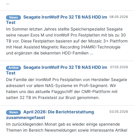
...
Seagate IronWolf Pro 32 TB NAS HDD im
08.05.2026
News
Test
Im Sommer letzten Jahres stellte Speicherspezialist Seagate
seine neuen Exos M und IronWolf Pro Festplatten mit bis zu 30
TB vor. Diese Festplatten basieren auf der Mozaic 3+ Plattform
mit Heat Assisted Magnetic Recording (HAMR)-Technologie
und ergänzen die bekannten HDD-Familien ...
Seagate IronWolf Pro 32 TB NAS HDD im
07.05.2026
Artikel
Test
Die Familie der IronWolf Pro Festplatten von Hersteller Seagate
adressiert vor allem NAS-Systeme im Profi-Segment. Wir
haben uns das aktuelle Flaggschiff der CMR-Plattform mit
satten 32 TB im Praxistest zur Brust genommen.
April 2026: Die Bericht­erstattung
03.05.2026
News
zusammengefasst
Im zurückliegenden Monat gab es wieder einige spannende
Themen im Bereich Newsmeldungen sowie interessante Artikel