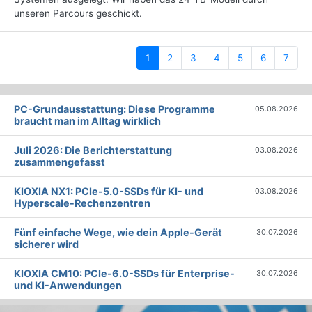
unseren Parcours geschickt.
(current)
1
2
3
4
5
6
7
PC-Grundausstattung: Diese Programme
05.08.2026
braucht man im Alltag wirklich
Juli 2026: Die Bericht­erstattung
03.08.2026
zusammengefasst
KIOXIA NX1: PCIe-5.0-SSDs für KI- und
03.08.2026
Hyperscale-Rechenzentren
Fünf einfache Wege, wie dein Apple-Gerät
30.07.2026
sicherer wird
KIOXIA CM10: PCIe-6.0-SSDs für Enterprise-
30.07.2026
und KI-Anwendungen