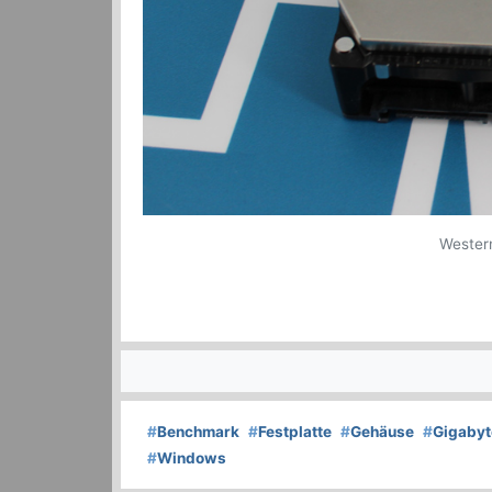
Western
#
Benchmark
#
Festplatte
#
Gehäuse
#
Gigabyt
#
Windows