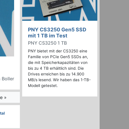
PNY CS3250 Gen5 SSD
mit 1 TB im Test
PNY CS3250 1 TB
PNY bietet mit der CS3250 eine
Familie von PCIe Gen5 SSDs an,
die mit Speicherkapazitäten von
bis zu 4 TB erhältlich sind. Die
Drives erreichen bis zu 14.900
 Boller
MB/s lesend. Wir haben das 1-TB-
Modell getestet.
e »
tal