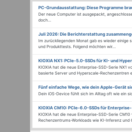
PC-Grundausstattung: Diese Programme brauc
Der neue Computer ist ausgepackt, angeschlossen
doch...
Juli 2026: Die Bericht­erstattung zusammeng
Im zurückliegenden Monat gab es wieder einige
und Produkttests. Folgend möchten wir...
KIOXIA NX1: PCIe-5.0-SSDs für KI- und Hyp
KIOXIA hat die neue Enterprise-SSD-Serie NX1 vo
basierte Server und Hyperscale-Rechenzentren en
Fünf einfache Wege, wie dein Apple-Gerät si
Dein iOS-Device fühlt sich im Alltag oft wie ein s
KIOXIA CM10: PCIe-6.0-SSDs für Enterpris
KIOXIA hat die neue Enterprise-SSD-Serie CM10 v
Rechenzentrums-Workloads wie KI-Inferenz und C