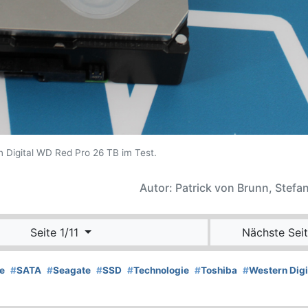
 Digital WD Red Pro 26 TB im Test.
Autor: Patrick von Brunn, Stefan
Seite 1/11
Nächste Seit
e
#
SATA
#
Seagate
#
SSD
#
Technologie
#
Toshiba
#
Western Digi