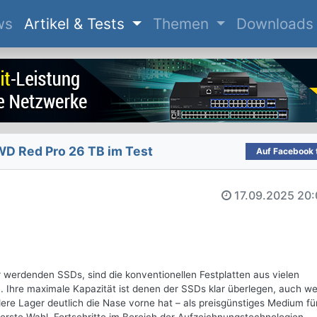
(current)
ws
Artikel & Tests
Themen
Downloads
WD Red Pro 26 TB im Test
Auf Facebook t
17.09.2025
20:
 werdenden SSDs, sind die konventionellen Festplatten aus vielen
 Ihre maximale Kapazität ist denen der SSDs klar überlegen, auch we
e Lager deutlich die Nase vorne hat – als preisgünstiges Medium fü