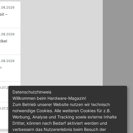
.08.2026
it –
.08.2026
ikel
.08.2026
U-
0.07.2026
Datenschutzhinweis
Willkommen beim Hardware-Magazin!
Zum Betrieb unserer Website nutzen wir technisch
0.07.2026
notwendige Cookies. Alle weiteren Cookies für z.B.
Werbung, Analyse und Tracking sowie externe Inhalte
Dritter, können nach Bedarf aktiviert werden und
verbessern das Nutzererlebnis beim Besuch der