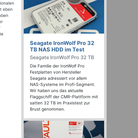
ionalen
ht eben
gaben
er
"
ie
Seagate IronWolf Pro 32
TB NAS HDD im Test
Seagate IronWolf Pro 32 TB
Die Familie der IronWolf Pro
Festplatten von Hersteller
Seagate adressiert vor allem
NAS-Systeme im Profi-Segment.
Wir haben uns das aktuelle
Flaggschiff der CMR-Plattform mit
satten 32 TB im Praxistest zur
Brust genommen.