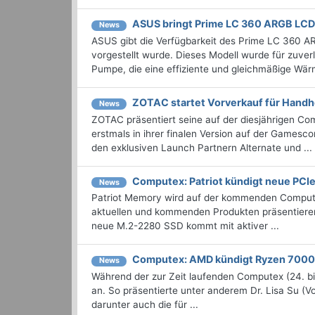
ASUS bringt Prime LC 360 ARGB LC
News
ASUS gibt die Verfügbarkeit des Prime LC 360 A
vorgestellt wurde. Dieses Modell wurde für zuverl
Pumpe, die eine effiziente und gleichmäßige Wär
ZOTAC startet Vorverkauf für Handh
News
ZOTAC präsentiert seine auf der diesjährigen
erstmals in ihrer finalen Version auf der Gamesc
den exklusiven Launch Partnern Alternate und ...
Computex: Patriot kündigt neue PCI
News
Patriot Memory wird auf der kommenden Compute
aktuellen und kommenden Produkten präsentiere
neue M.2-2280 SSD kommt mit aktiver ...
Computex: AMD kündigt Ryzen 7000
News
Während der zur Zeit laufenden Computex (24. b
an. So präsentierte unter anderem Dr. Lisa Su 
darunter auch die für ...