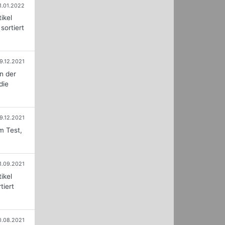
1.01.2022
ikel
sortiert
9.12.2021
n der
die
9.12.2021
m Test,
1.09.2021
ikel
tiert
0.08.2021