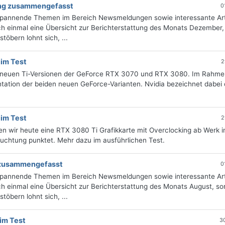
tung zusammengefasst
0
 spannende Themen im Bereich Newsmeldungen sowie interessante Art
h einmal eine Übersicht zur Berichterstattung des Monats Dezember, 
öbern lohnt sich, ...
 im Test
2
zu neuen Ti-Versionen der GeForce RTX 3070 und RTX 3080. Im Rahme
ntation der beiden neuen GeForce-Varianten. Nvidia bezeichnet dabei 
 im Test
2
n wir heute eine RTX 3080 Ti Grafikkarte mit Overclocking ab Werk i
uchtung punktet. Mehr dazu im ausführlichen Test.
g zusammengefasst
0
 spannende Themen im Bereich Newsmeldungen sowie interessante Art
 einmal eine Übersicht zur Berichterstattung des Monats August, sor
öbern lohnt sich, ...
im Test
3