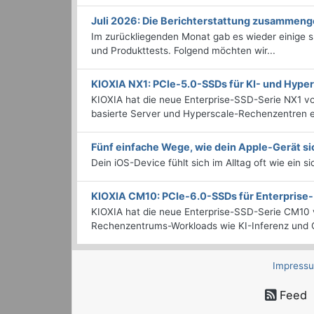
Juli 2026: Die Bericht­erstattung zusammeng
Im zurückliegenden Monat gab es wieder einige
und Produkttests. Folgend möchten wir...
KIOXIA NX1: PCIe-5.0-SSDs für KI- und Hyp
KIOXIA hat die neue Enterprise-SSD-Serie NX1 vo
basierte Server und Hyperscale-Rechenzentren en
Fünf einfache Wege, wie dein Apple-Gerät si
Dein iOS-Device fühlt sich im Alltag oft wie ein s
KIOXIA CM10: PCIe-6.0-SSDs für Enterpris
KIOXIA hat die neue Enterprise-SSD-Serie CM10 v
Rechenzentrums-Workloads wie KI-Inferenz und C
Impress
Feed