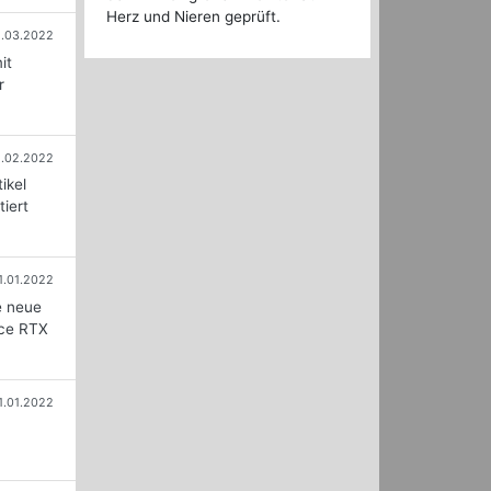
Herz und Nieren geprüft.
.03.2022
it
r
1.02.2022
ikel
iert
1.01.2022
e neue
rce RTX
1.01.2022