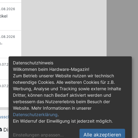
.08.2026
ikel
.08.2026
U-
Datenschutzhinweis
0.07.2026
Willkommen beim Hardware-Magazin!
Zum Betrieb unserer Website nutzen wir technisch
notwendige Cookies. Alle weiteren Cookies für z.B.
0.07.2026
Werbung, Analyse und Tracking sowie externe Inhalte
Dritter, können nach Bedarf aktiviert werden und
verbessern das Nutzererlebnis beim Besuch der
Website. Mehr Informationen in unserer
Datenschutzerklärung
.
usschluss
Ein Widerruf der Einwilligung ist jederzeit möglich.
Discord
Alle akzeptieren
Einstellungen anpassen
...