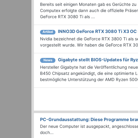
Bereits seit einigen Monaten gab es Gerüchte 
Computex erfolgte dann auch die offizielle Präse
GeForce RTX 3080 Ti als ...
INNO3D GeForce RTX 3080 Ti X3 OC 
Artikel
Nvidia bezeichnet die GeForce RTX 3800 Ti als s
vorgestellt wurde. Wir haben die GeForce RTX 3
Gigabyte stellt BIOS-Updates für Ry
News
Hersteller Gigabyte hat die Veröffentlichung n
B450 Chipsatz angekündigt, die eine optimierte Le
bestmögliche Unterstützung der AMD Ryzen 5000
PC-Grundausstattung: Diese Programme brauc
Der neue Computer ist ausgepackt, angeschlossen
doch...