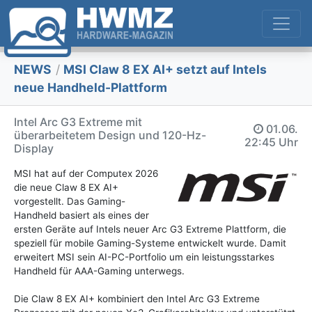
NEWS
/
MSI Claw 8 EX AI+ setzt auf Intels
neue Handheld-Plattform
Intel Arc G3 Extreme mit
01.06.
überarbeitetem Design und 120-Hz-
22:45 Uhr
Display
MSI hat auf der Computex 2026
die neue Claw 8 EX AI+
vorgestellt. Das Gaming-
Handheld basiert als eines der
ersten Geräte auf Intels neuer Arc G3 Extreme Plattform, die
speziell für mobile Gaming-Systeme entwickelt wurde. Damit
erweitert MSI sein AI-PC-Portfolio um ein leistungsstarkes
Handheld für AAA-Gaming unterwegs.
Die Claw 8 EX AI+ kombiniert den Intel Arc G3 Extreme