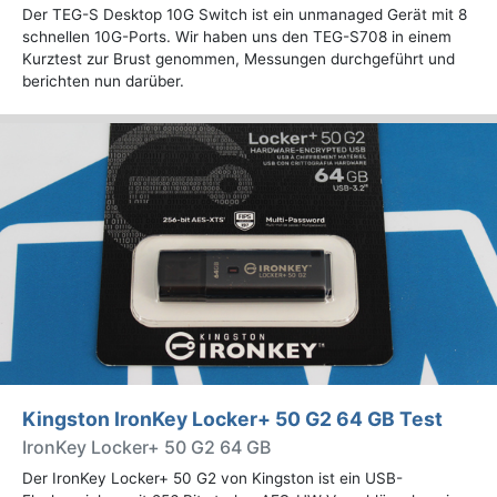
Der TEG-S Desktop 10G Switch ist ein unmanaged Gerät mit 8
schnellen 10G-Ports. Wir haben uns den TEG-S708 in einem
Kurztest zur Brust genommen, Messungen durchgeführt und
berichten nun darüber.
Kingston IronKey Locker+ 50 G2 64 GB Test
IronKey Locker+ 50 G2 64 GB
Der IronKey Locker+ 50 G2 von Kingston ist ein USB-