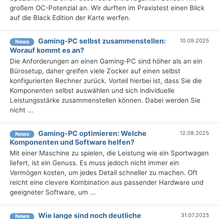
großem OC-Potenzial an. Wir durften im Praxistest einen Blick
auf die Black Edition der Karte werfen.
Gaming-PC selbst zusammenstellen:
10.09.2025
News
Worauf kommt es an?
Die Anforderungen an einen Gaming-PC sind höher als an ein
Bürosetup, daher greifen viele Zocker auf einen selbst
konfigurierten Rechner zurück. Vorteil hierbei ist, dass Sie die
Komponenten selbst auswählen und sich individuelle
Leistungsstärke zusammenstellen können. Dabei werden Sie
nicht ...
Gaming-PC optimieren: Welche
12.08.2025
News
Komponenten und Software helfen?
Mit einer Maschine zu spielen, die Leistung wie ein Sportwagen
liefert, ist ein Genuss. Es muss jedoch nicht immer ein
Vermögen kosten, um jedes Detail schneller zu machen. Oft
reicht eine clevere Kombination aus passender Hardware und
geeigneter Software, um ...
Wie lange sind noch deutliche
31.07.2025
News