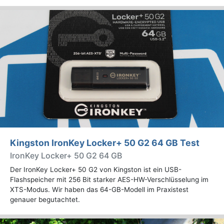
Kingston IronKey Locker+ 50 G2 64 GB Test
IronKey Locker+ 50 G2 64 GB
Der IronKey Locker+ 50 G2 von Kingston ist ein USB-
Flashspeicher mit 256 Bit starker AES-HW-Verschlüsselung im
XTS-Modus. Wir haben das 64-GB-Modell im Praxistest
genauer begutachtet.