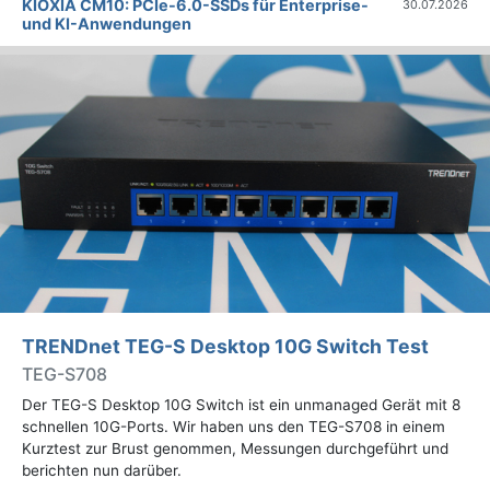
KIOXIA CM10: PCIe-6.0-SSDs für Enterprise-
30.07.2026
und KI-Anwendungen
TRENDnet TEG-S Desktop 10G Switch Test
TEG-S708
Der TEG-S Desktop 10G Switch ist ein unmanaged Gerät mit 8
schnellen 10G-Ports. Wir haben uns den TEG-S708 in einem
Kurztest zur Brust genommen, Messungen durchgeführt und
berichten nun darüber.