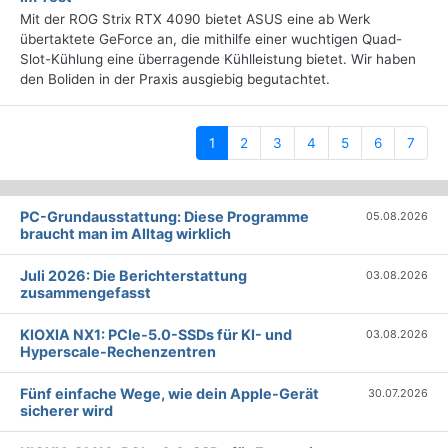
Mit der ROG Strix RTX 4090 bietet ASUS eine ab Werk
übertaktete GeForce an, die mithilfe einer wuchtigen Quad-
Slot-Kühlung eine überragende Kühlleistung bietet. Wir haben
den Boliden in der Praxis ausgiebig begutachtet.
(current)
1
2
3
4
5
6
7
PC-Grundausstattung: Diese Programme
05.08.2026
braucht man im Alltag wirklich
Juli 2026: Die Bericht­erstattung
03.08.2026
zusammengefasst
KIOXIA NX1: PCIe-5.0-SSDs für KI- und
03.08.2026
Hyperscale-Rechenzentren
Fünf einfache Wege, wie dein Apple-Gerät
30.07.2026
sicherer wird