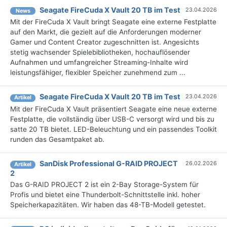
Seagate FireCuda X Vault 20 TB im Test
23.04.2026
News
Mit der FireCuda X Vault bringt Seagate eine externe Festplatte
auf den Markt, die gezielt auf die Anforderungen moderner
Gamer und Content Creator zugeschnitten ist. Angesichts
stetig wachsender Spielebibliotheken, hochauflösender
Aufnahmen und umfangreicher Streaming-Inhalte wird
leistungsfähiger, flexibler Speicher zunehmend zum ...
Seagate FireCuda X Vault 20 TB im Test
23.04.2026
Artikel
Mit der FireCuda X Vault präsentiert Seagate eine neue externe
Festplatte, die vollständig über USB-C versorgt wird und bis zu
satte 20 TB bietet. LED-Beleuchtung und ein passendes Toolkit
runden das Gesamtpaket ab.
SanDisk Professional G-RAID PROJECT
26.02.2026
Artikel
2
Das G-RAID PROJECT 2 ist ein 2-Bay Storage-System für
Profis und bietet eine Thunderbolt-Schnittstelle inkl. hoher
Speicherkapazitäten. Wir haben das 48-TB-Modell getestet.