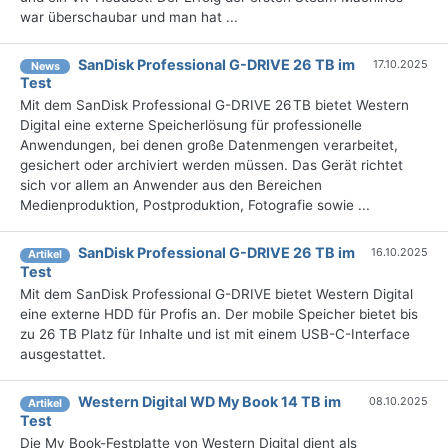
war überschaubar und man hat ...
SanDisk Professional G-DRIVE 26 TB im
17.10.2025
News
Test
Mit dem SanDisk Professional G-DRIVE 26 TB bietet Western
Digital eine externe Speicherlösung für professionelle
Anwendungen, bei denen große Datenmengen verarbeitet,
gesichert oder archiviert werden müssen. Das Gerät richtet
sich vor allem an Anwender aus den Bereichen
Medienproduktion, Postproduktion, Fotografie sowie ...
SanDisk Professional G-DRIVE 26 TB im
16.10.2025
Artikel
Test
Mit dem SanDisk Professional G-DRIVE bietet Western Digital
eine externe HDD für Profis an. Der mobile Speicher bietet bis
zu 26 TB Platz für Inhalte und ist mit einem USB-C-Interface
ausgestattet.
Western Digital WD My Book 14 TB im
08.10.2025
Artikel
Test
Die My Book-Festplatte von Western Digital dient als