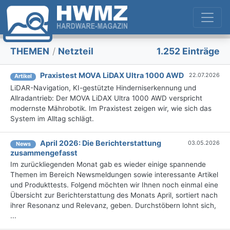
THEMEN
/
Netzteil
1.252 Einträge
Praxistest MOVA LiDAX Ultra 1000 AWD
22.07.2026
Artikel
LiDAR-Navigation, KI-gestützte Hinderniserkennung und
Allradantrieb: Der MOVA LiDAX Ultra 1000 AWD verspricht
modernste Mährobotik. Im Praxistest zeigen wir, wie sich das
System im Alltag schlägt.
April 2026: Die Bericht­erstattung
03.05.2026
News
zusammengefasst
Im zurückliegenden Monat gab es wieder einige spannende
Themen im Bereich Newsmeldungen sowie interessante Artikel
und Produkttests. Folgend möchten wir Ihnen noch einmal eine
Übersicht zur Berichterstattung des Monats April, sortiert nach
ihrer Resonanz und Relevanz, geben. Durchstöbern lohnt sich,
...