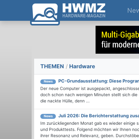
Ne
THEMEN
/
Hardware
PC-Grundausstattung: Diese Program
News
Der neue Computer ist ausgepackt, angeschlossen
doch schon nach wenigen Minuten stellt sich die 
die nackte Hülle, denn ...
Juli 2026: Die Bericht­erstattung z
News
Im zurückliegenden Monat gab es wieder einige
und Produkttests. Folgend möchten wir Ihnen noch
ihrer Resonanz und Relevanz, geben. Durchstöbern