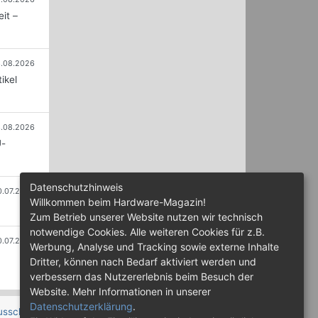
it –
.08.2026
ikel
.08.2026
U-
Datenschutzhinweis
0.07.2026
Willkommen beim Hardware-Magazin!
Zum Betrieb unserer Website nutzen wir technisch
notwendige Cookies. Alle weiteren Cookies für z.B.
0.07.2026
Werbung, Analyse und Tracking sowie externe Inhalte
Dritter, können nach Bedarf aktiviert werden und
verbessern das Nutzererlebnis beim Besuch der
Website. Mehr Informationen in unserer
Datenschutzerklärung
.
usschluss