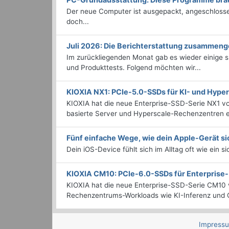
Der neue Computer ist ausgepackt, angeschlossen
doch...
Juli 2026: Die Bericht­erstattung zusammeng
Im zurückliegenden Monat gab es wieder einige
und Produkttests. Folgend möchten wir...
KIOXIA NX1: PCIe-5.0-SSDs für KI- und Hyp
KIOXIA hat die neue Enterprise-SSD-Serie NX1 vo
basierte Server und Hyperscale-Rechenzentren en
Fünf einfache Wege, wie dein Apple-Gerät si
Dein iOS-Device fühlt sich im Alltag oft wie ein s
KIOXIA CM10: PCIe-6.0-SSDs für Enterpris
KIOXIA hat die neue Enterprise-SSD-Serie CM10 v
Rechenzentrums-Workloads wie KI-Inferenz und C
Impress