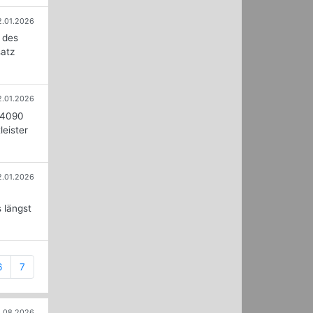
2.01.2026
 des
satz
2.01.2026
 4090
leister
2.01.2026
 längst
6
7
.08.2026