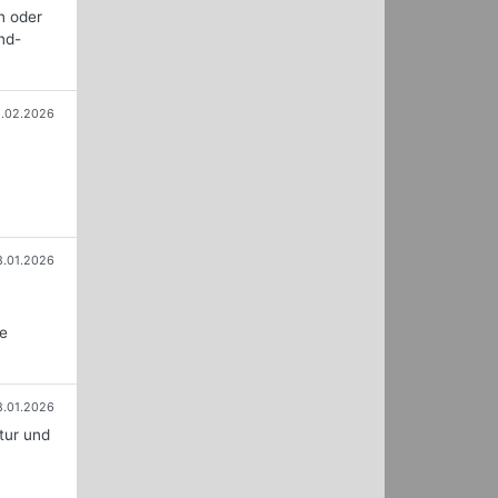
n oder
nd-
.02.2026
8.01.2026
u
le
8.01.2026
tur und