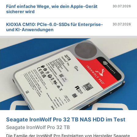
Fünf einfache Wege, wie dein Apple-Gerät
30.07.2026
sicherer wird
KIOXIA CM10: PCIe-6.0-SSDs für Enterprise-
30.07.2026
und KI-Anwendungen
Seagate IronWolf Pro 32 TB NAS HDD im Test
Seagate IronWolf Pro 32 TB
Die Familie der IronWolf Pro Festplatten von Hersteller Seagate