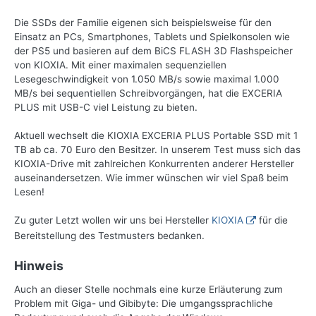
Die SSDs der Familie eigenen sich beispielsweise für den
Einsatz an PCs, Smartphones, Tablets und Spielkonsolen wie
der PS5 und basieren auf dem BiCS FLASH 3D Flashspeicher
von KIOXIA. Mit einer maximalen sequenziellen
Lesegeschwindigkeit von 1.050 MB/s sowie maximal 1.000
MB/s bei sequentiellen Schreibvorgängen, hat die EXCERIA
PLUS mit USB-C viel Leistung zu bieten.
Aktuell wechselt die KIOXIA EXCERIA PLUS Portable SSD mit 1
TB ab ca. 70 Euro den Besitzer. In unserem Test muss sich das
KIOXIA-Drive mit zahlreichen Konkurrenten anderer Hersteller
auseinandersetzen. Wie immer wünschen wir viel Spaß beim
Lesen!
Zu guter Letzt wollen wir uns bei Hersteller
KIOXIA
für die
Bereitstellung des Testmusters bedanken.
Hinweis
Auch an dieser Stelle nochmals eine kurze Erläuterung zum
Problem mit Giga- und Gibibyte: Die umgangssprachliche