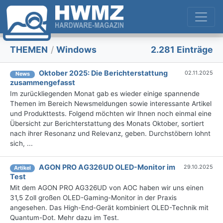
THEMEN
/
Windows
2.281 Einträge
Oktober 2025: Die Bericht­erstattung
02.11.2025
News
zusammengefasst
Im zurückliegenden Monat gab es wieder einige spannende
Themen im Bereich Newsmeldungen sowie interessante Artikel
und Produkttests. Folgend möchten wir Ihnen noch einmal eine
Übersicht zur Berichterstattung des Monats Oktober, sortiert
nach ihrer Resonanz und Relevanz, geben. Durchstöbern lohnt
sich, ...
AGON PRO AG326UD OLED-Monitor im
29.10.2025
Artikel
Test
Mit dem AGON PRO AG326UD von AOC haben wir uns einen
31,5 Zoll großen OLED-Gaming-Monitor in der Praxis
angesehen. Das High-End-Gerät kombiniert OLED-Technik mit
Quantum-Dot. Mehr dazu im Test.