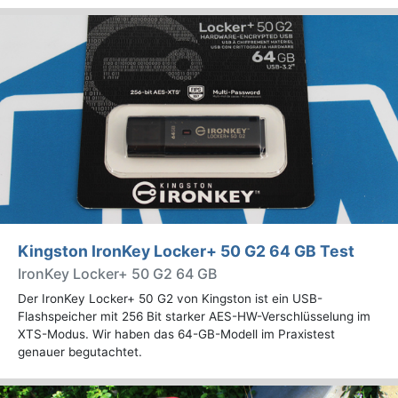
Kingston IronKey Locker+ 50 G2 64 GB Test
IronKey Locker+ 50 G2 64 GB
Der IronKey Locker+ 50 G2 von Kingston ist ein USB-
Flashspeicher mit 256 Bit starker AES-HW-Verschlüsselung im
XTS-Modus. Wir haben das 64-GB-Modell im Praxistest
genauer begutachtet.