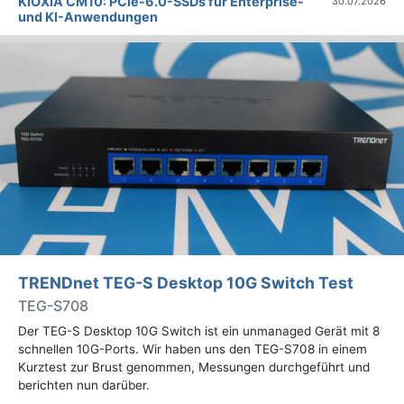
KIOXIA CM10: PCIe-6.0-SSDs für Enterprise-
30.07.2026
und KI-Anwendungen
TRENDnet TEG-S Desktop 10G Switch Test
TEG-S708
Der TEG-S Desktop 10G Switch ist ein unmanaged Gerät mit 8
schnellen 10G-Ports. Wir haben uns den TEG-S708 in einem
Kurztest zur Brust genommen, Messungen durchgeführt und
berichten nun darüber.