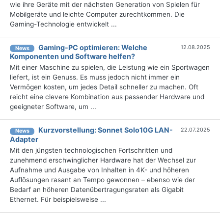
wie ihre Geräte mit der nächsten Generation von Spielen für
Mobilgeräte und leichte Computer zurechtkommen. Die
Gaming-Technologie entwickelt ...
Gaming-PC optimieren: Welche
12.08.2025
News
Komponenten und Software helfen?
Mit einer Maschine zu spielen, die Leistung wie ein Sportwagen
liefert, ist ein Genuss. Es muss jedoch nicht immer ein
Vermögen kosten, um jedes Detail schneller zu machen. Oft
reicht eine clevere Kombination aus passender Hardware und
geeigneter Software, um ...
Kurzvorstellung: Sonnet Solo10G LAN-
22.07.2025
News
Adapter
Mit den jüngsten technologischen Fortschritten und
zunehmend erschwinglicher Hardware hat der Wechsel zur
Aufnahme und Ausgabe von Inhalten in 4K- und höheren
Auflösungen rasant an Tempo gewonnen – ebenso wie der
Bedarf an höheren Datenübertragungsraten als Gigabit
Ethernet. Für beispielsweise ...