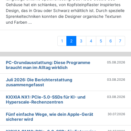
Gehäuse hat ein schlankes, von Kopfsteinpflaster inspiriertes
Design, das in Grau oder Schwarz erhältlich ist. Durch spezielle
Sprenkeltechniken konnten die Designer organische Texturen
und Farben ...
(current)
1
2
3
4
5
6
7
PC-Grundausstattung: Diese Programme
05.08.2026
braucht man im Alltag wirklich
Juli 2026: Die Bericht­erstattung
03.08.2026
zusammengefasst
KIOXIA NX1: PCIe-5.0-SSDs für KI- und
03.08.2026
Hyperscale-Rechenzentren
Fünf einfache Wege, wie dein Apple-Gerät
30.07.2026
sicherer wird