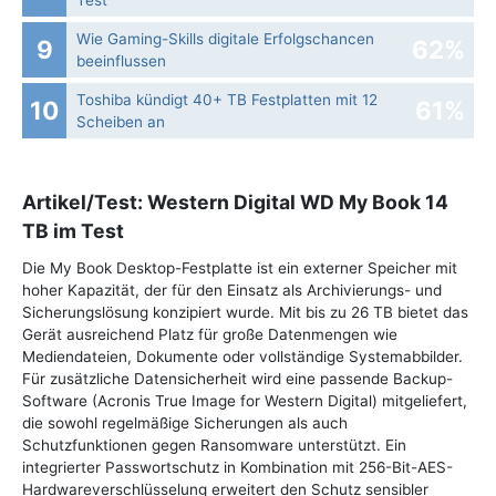
Test
Wie Gaming-Skills digitale Erfolgschancen
9
62%
beeinflussen
Toshiba kündigt 40+ TB Festplatten mit 12
10
61%
Scheiben an
Artikel/Test: Western Digital WD My Book 14
TB im Test
Die My Book Desktop-Festplatte ist ein externer Speicher mit
hoher Kapazität, der für den Einsatz als Archivierungs- und
Sicherungslösung konzipiert wurde. Mit bis zu 26 TB bietet das
Gerät ausreichend Platz für große Datenmengen wie
Mediendateien, Dokumente oder vollständige Systemabbilder.
Für zusätzliche Datensicherheit wird eine passende Backup-
Software (Acronis True Image for Western Digital) mitgeliefert,
die sowohl regelmäßige Sicherungen als auch
Schutzfunktionen gegen Ransomware unterstützt. Ein
integrierter Passwortschutz in Kombination mit 256-Bit-AES-
Hardwareverschlüsselung erweitert den Schutz sensibler