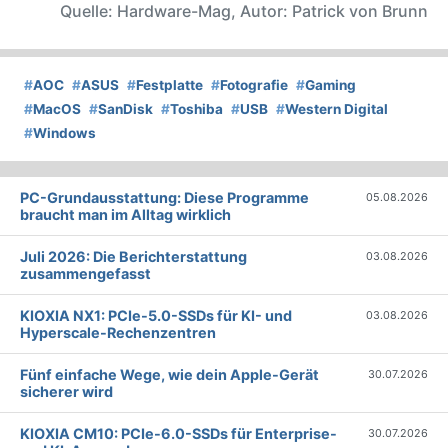
Quelle: Hardware-Mag, Autor: Patrick von Brunn
#
AOC
#
ASUS
#
Festplatte
#
Fotografie
#
Gaming
#
MacOS
#
SanDisk
#
Toshiba
#
USB
#
Western Digital
#
Windows
PC-Grundausstattung: Diese Programme
05.08.2026
braucht man im Alltag wirklich
Juli 2026: Die Bericht­erstattung
03.08.2026
zusammengefasst
KIOXIA NX1: PCIe-5.0-SSDs für KI- und
03.08.2026
Hyperscale-Rechenzentren
Fünf einfache Wege, wie dein Apple-Gerät
30.07.2026
sicherer wird
KIOXIA CM10: PCIe-6.0-SSDs für Enterprise-
30.07.2026