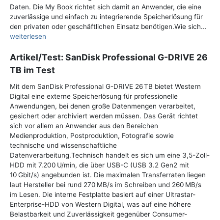
Daten. Die My Book richtet sich damit an Anwender, die eine
zuverlässige und einfach zu integrierende Speicherlösung für
den privaten oder geschäftlichen Einsatz benötigen.Wie sich...
weiterlesen
Artikel/Test: SanDisk Professional G-DRIVE 26
TB im Test
Mit dem SanDisk Professional G-DRIVE 26 TB bietet Western
Digital eine externe Speicherlösung für professionelle
Anwendungen, bei denen große Datenmengen verarbeitet,
gesichert oder archiviert werden müssen. Das Gerät richtet
sich vor allem an Anwender aus den Bereichen
Medienproduktion, Postproduktion, Fotografie sowie
technische und wissenschaftliche
Datenverarbeitung.Technisch handelt es sich um eine 3,5-Zoll-
HDD mit 7.200 U/min, die über USB-C (USB 3.2 Gen2 mit
10 Gbit/s) angebunden ist. Die maximalen Transferraten liegen
laut Hersteller bei rund 270 MB/s im Schreiben und 260 MB/s
im Lesen. Die interne Festplatte basiert auf einer Ultrastar-
Enterprise-HDD von Western Digital, was auf eine höhere
Belastbarkeit und Zuverlässigkeit gegenüber Consumer-