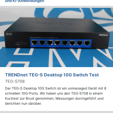
und KI-Anwendungen
TRENDnet TEG-S Desktop 10G Switch Test
TEG-S708
Der TEG-S Desktop 10G Switch ist ein unmanaged Gerät mit 8
schnellen 10G-Ports. Wir haben uns den TEG-S708 in einem
Kurztest zur Brust genommen, Messungen durchgeführt und
berichten nun darüber.