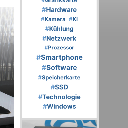
#
Grafikkarte
#
Hardware
#
Kamera
#
KI
#
Kühlung
#
Netzwerk
#
Prozessor
#
Smartphone
#
Software
#
Speicherkarte
#
SSD
#
Technologie
#
Windows