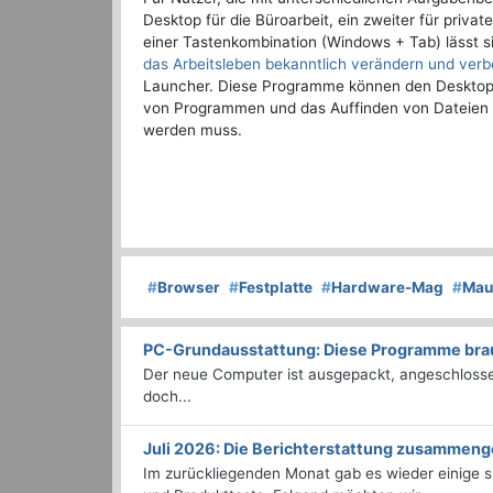
Desktop für die Büroarbeit, ein zweiter für private
einer Tastenkombination (Windows + Tab) lässt s
das Arbeitsleben bekanntlich verändern und ver
Launcher. Diese Programme können den Desktop a
von Programmen und das Auffinden von Dateien 
werden muss.
#
Browser
#
Festplatte
#
Hardware-Mag
#
Mau
PC-Grundausstattung: Diese Programme brauc
Der neue Computer ist ausgepackt, angeschlossen
doch...
Juli 2026: Die Bericht­erstattung zusammeng
Im zurückliegenden Monat gab es wieder einige