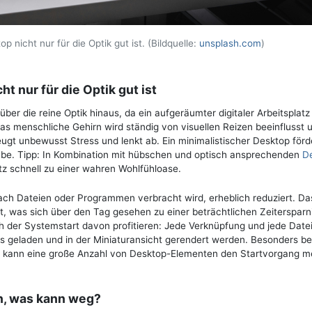
nicht nur für die Optik gut ist. (Bildquelle:
unsplash.com
)
 nur für die Optik gut ist
ber die reine Optik hinaus, da ein aufgeräumter digitaler Arbeitsplatz
Das menschliche Gehirn wird ständig von visuellen Reizen beeinflusst 
ugt unbewusst Stress und lenkt ab. Ein minimalistischer Desktop förd
gabe. Tipp: In Kombination mit hübschen und optisch ansprechenden
D
atz schnell zu einer wahren Wohlfühloase.
nach Dateien oder Programmen verbracht wird, erheblich reduziert. Da
 was sich über den Tag gesehen zu einer beträchtlichen Zeitersparn
 der Systemstart davon profitieren: Jede Verknüpfung und jede Datei
geladen und in der Miniaturansicht gerendert werden. Besonders be
) kann eine große Anzahl von Desktop-Elementen den Startvorgang me
n, was kann weg?