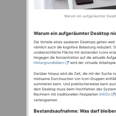
Warum ein aufgeräumter Desktop 
Warum ein aufgeräumter Desktop nicht
Die Vorteile eines sauberen Desktops gehen weit ü
nämlich auch die kognitive Belastung reduziert. 
unübersichtliche Fläche mit dutzenden Icons erze
hingegen die Konzentration auf die aktuelle Auf
Hintergrundbildern
wird der virtuelle Arbeitspl
Darüber hinaus wird die Zeit, die mit der Suche 
mühsame Durchsuchen von Icon-Gruppen entfällt,
summieren kann. Und praktischerweise kann auch
dem Desktop muss beim Hochfahren des Systems 
Rechnern mit traditionellen Festplatten (
HDDs
verlangsamen.
Bestandsaufnahme: Was darf bleibe