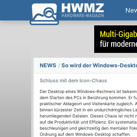
Ne
NEWS
/
So wird der Windows-Deskto
Schluss mit dem Icon-Chaos
Der Desktop eines Windows-Rechners ist bekanntl
dem Starten des PCs in Berührung kommen. Er fung
praktischer Ablageort und Visitenkarte zugleich. 
binnen kürzester Zeit in ein undurchdringliches 
herumliegenden Dateien. Dieses Chaos ist nicht 
auf die Produktivität und Effizienz. Ein systema
beschleunigen und gleichzeitig den mentalen Foku
Ordnung auf dem Windows-Desktop schaffen.