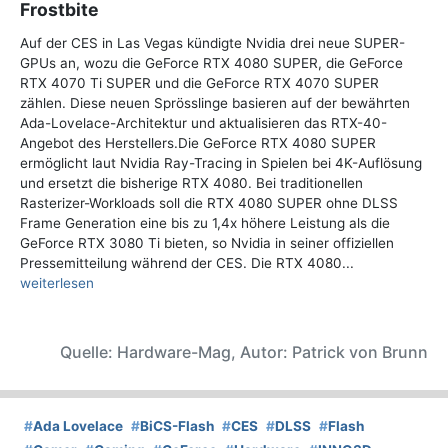
Frostbite
Auf der CES in Las Vegas kündigte Nvidia drei neue SUPER-
GPUs an, wozu die GeForce RTX 4080 SUPER, die GeForce
RTX 4070 Ti SUPER und die GeForce RTX 4070 SUPER
zählen. Diese neuen Sprösslinge basieren auf der bewährten
Ada-Lovelace-Architektur und aktualisieren das RTX-40-
Angebot des Herstellers.Die GeForce RTX 4080 SUPER
ermöglicht laut Nvidia Ray-Tracing in Spielen bei 4K-Auflösung
und ersetzt die bisherige RTX 4080. Bei traditionellen
Rasterizer-Workloads soll die RTX 4080 SUPER ohne DLSS
Frame Generation eine bis zu 1,4x höhere Leistung als die
GeForce RTX 3080 Ti bieten, so Nvidia in seiner offiziellen
Pressemitteilung während der CES. Die RTX 4080...
weiterlesen
Quelle: Hardware-Mag, Autor: Patrick von Brunn
#
Ada Lovelace
#
BiCS-Flash
#
CES
#
DLSS
#
Flash