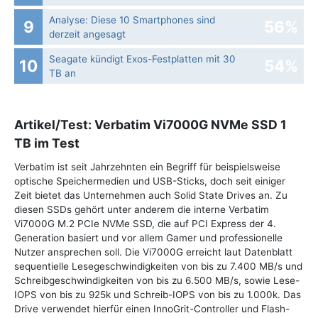
Analyse: Diese 10 Smartphones sind
9
56%
derzeit angesagt
Seagate kündigt Exos-Festplatten mit 30
10
54%
TB an
Artikel/Test: Verbatim Vi7000G NVMe SSD 1
TB im Test
Verbatim ist seit Jahrzehnten ein Begriff für beispielsweise
optische Speichermedien und USB-Sticks, doch seit einiger
Zeit bietet das Unternehmen auch Solid State Drives an. Zu
diesen SSDs gehört unter anderem die interne Verbatim
Vi7000G M.2 PCIe NVMe SSD, die auf PCI Express der 4.
Generation basiert und vor allem Gamer und professionelle
Nutzer ansprechen soll. Die Vi7000G erreicht laut Datenblatt
sequentielle Lesegeschwindigkeiten von bis zu 7.400 MB/s und
Schreibgeschwindigkeiten von bis zu 6.500 MB/s, sowie Lese-
IOPS von bis zu 925k und Schreib-IOPS von bis zu 1.000k. Das
Drive verwendet hierfür einen InnoGrit-Controller und Flash-