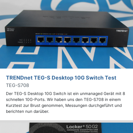
TRENDnet TEG-S Desktop 10G Switch Test
TEG-S708
Der TEG-S Desktop 10G Switch ist ein unmanaged Gerät mit 8
schnellen 10G-Ports. Wir haben uns den TEG-S708 in einem
Kurztest zur Brust genommen, Messungen durchgeführt und
berichten nun darüber.