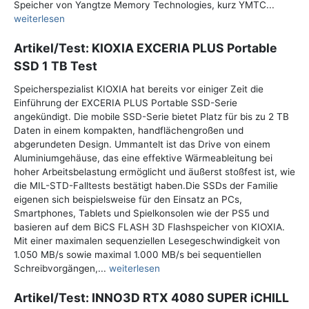
Speicher von Yangtze Memory Technologies, kurz YMTC...
weiterlesen
Artikel/Test: KIOXIA EXCERIA PLUS Portable
SSD 1 TB Test
Speicherspezialist KIOXIA hat bereits vor einiger Zeit die
Einführung der EXCERIA PLUS Portable SSD-Serie
angekündigt. Die mobile SSD-Serie bietet Platz für bis zu 2 TB
Daten in einem kompakten, handflächengroßen und
abgerundeten Design. Ummantelt ist das Drive von einem
Aluminiumgehäuse, das eine effektive Wärmeableitung bei
hoher Arbeitsbelastung ermöglicht und äußerst stoßfest ist, wie
die MIL-STD-Falltests bestätigt haben.Die SSDs der Familie
eigenen sich beispielsweise für den Einsatz an PCs,
Smartphones, Tablets und Spielkonsolen wie der PS5 und
basieren auf dem BiCS FLASH 3D Flashspeicher von KIOXIA.
Mit einer maximalen sequenziellen Lesegeschwindigkeit von
1.050 MB/s sowie maximal 1.000 MB/s bei sequentiellen
Schreibvorgängen,...
weiterlesen
Artikel/Test: INNO3D RTX 4080 SUPER iCHILL