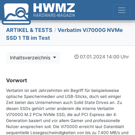
ARTIKEL & TESTS
/
Verbatim Vi7000G NVMe
SSD 1 TB im Test
07.01.2024
14:00 Uhr
Inhaltsverzeichnis
Vorwort
Verbatim ist seit Jahrzehnten ein Begriff für beispielsweise
optische Speichermedien und USB-Sticks, doch seit einiger
Zeit bietet das Unternehmen auch Solid State Drives an. Zu
diesen SSDs gehört unter anderem die interne Verbatim
Vi7000G M.2 PCIe NVMe SSD, die auf PCI Express der 4.
Generation basiert und vor allem Gamer und professionelle
Nutzer ansprechen soll. Die Vi7000G erreicht laut Datenblatt
sequentielle Lesegeschwindigkeiten von bis zu 7.400 MB/s und