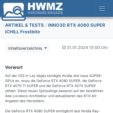
ARTIKEL & TESTS
/
INNO3D RTX 4080 SUPER
iCHILL Frostbite
31.01.2024
15:00 Uhr
Inhaltsverzeichnis
Vorwort
Auf der CES in Las Vegas kündigte Nvidia drei neue SUPER-
GPUs an, wozu die GeForce RTX 4080 SUPER, die GeForce
RTX 4070 Ti SUPER und die GeForce RTX 4070 SUPER
zählen. Diese neuen Sprösslinge basieren auf der bewährten
Ada-Lovelace-Architektur und aktualisieren das RTX-40-
Angebot des Herstellers.
Die GeForce RTX 4080 SUPER ermöglicht laut Nvidia Ray-