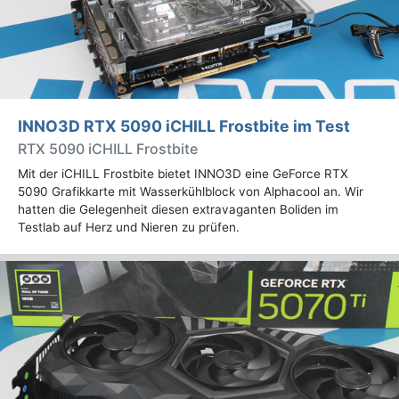
INNO3D RTX 5090 iCHILL Frostbite im Test
RTX 5090 iCHILL Frostbite
Mit der iCHILL Frostbite bietet INNO3D eine GeForce RTX
5090 Grafikkarte mit Wasserkühlblock von Alphacool an. Wir
hatten die Gelegenheit diesen extravaganten Boliden im
Testlab auf Herz und Nieren zu prüfen.