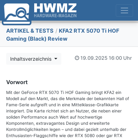
ARTIKEL & TESTS
/
KFA2 RTX 5070 Ti HOF
Gaming (Black) Review
19.09.2025
16:00 Uhr
Inhaltsverzeichnis
Vorwort
Mit der GeForce RTX 5070 Ti HOF Gaming bringt KFA2 ein
Modell auf den Markt, das die Merkmale der bekannten Hall of
Fame-Serie aufgreift und in eine Mittelklasse-Grafikkarte
integriert. Die Karte richtet sich an Nutzer, die neben einer
soliden Performance auch Wert auf hochwertige
Komponenten, extravagantes Design und erweiterte
Kontrollmöglichkeiten legen – und dabei gezielt unterhalb der
Enthusiasten-Flaggschiffe wie der RTX 5080 oder gar RTX