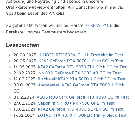
Auflösung und Raytracing sind ebenso in unserem
Grafikkarten-Review enthalten. Wir wünschen wie immer viel
Spaß beim Lesen des Artikels!
Zu guter Letzt wollen wir uns bei Hersteller
KFA2
für die
Bereitstellung des Testmusters bedanken.
Lesezeichen
20.09.2025
INNO3D RTX 5090 iCHILL Frostbite im Test
20.05.2025
KFA2 GeForce RTX 5070 1-Click OC im Test
14.05.2025
KFA2 GeForce RTX 5070 Ti 1-Click OC im Test
21.02.2025
INNO3D GeForce RTX 5080 X3 OC im Test
12.02.2025
Blackwell: KFA2 RTX 5080 1-Click OC im Test
30.01.2025
Angetestet: KFA2 GeForce RTX 5080 1-Click
OC
31.12.2024
ASUS ROG Strix GeForce RTX 4090 OC im Test
27.02.2024
Sapphire NITRO+ RX 7900 GRE im Test
18.02.2024
KFA2 GeForce RTX 4080 SUPER SG im Test
17.02.2024
ZOTAC RTX 4070 Ti SUPER Trinity Black Test