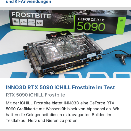
und KI-Anwendungen
INNO3D RTX 5090 iCHILL Frostbite im Test
RTX 5090 iCHILL Frostbite
Mit der iCHILL Frostbite bietet INNO3D eine GeForce RTX
5090 Grafikkarte mit Wasserkühlblock von Alphacool an. Wir
hatten die Gelegenheit diesen extravaganten Boliden im
Testlab auf Herz und Nieren zu prüfen.