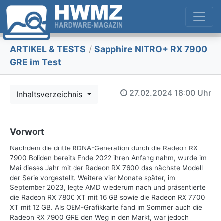
ARTIKEL & TESTS
/
Sapphire NITRO+ RX 7900
GRE im Test
27.02.2024
18:00 Uhr
Inhaltsverzeichnis
Vorwort
Nachdem die dritte RDNA-Generation durch die Radeon RX
7900 Boliden bereits Ende 2022 ihren Anfang nahm, wurde im
Mai dieses Jahr mit der Radeon RX 7600 das nächste Modell
der Serie vorgestellt. Weitere vier Monate später, im
September 2023, legte AMD wiederum nach und präsentierte
die Radeon RX 7800 XT mit 16 GB sowie die Radeon RX 7700
XT mit 12 GB. Als OEM-Grafikkarte fand im Sommer auch die
Radeon RX 7900 GRE den Weg in den Markt, war jedoch