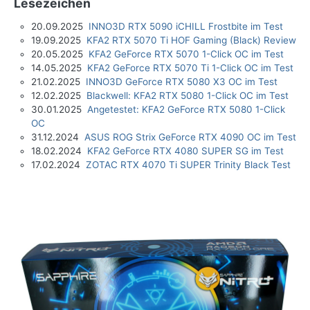
Lesezeichen
20.09.2025
INNO3D RTX 5090 iCHILL Frostbite im Test
19.09.2025
KFA2 RTX 5070 Ti HOF Gaming (Black) Review
20.05.2025
KFA2 GeForce RTX 5070 1-Click OC im Test
14.05.2025
KFA2 GeForce RTX 5070 Ti 1-Click OC im Test
21.02.2025
INNO3D GeForce RTX 5080 X3 OC im Test
12.02.2025
Blackwell: KFA2 RTX 5080 1-Click OC im Test
30.01.2025
Angetestet: KFA2 GeForce RTX 5080 1-Click
OC
31.12.2024
ASUS ROG Strix GeForce RTX 4090 OC im Test
18.02.2024
KFA2 GeForce RTX 4080 SUPER SG im Test
17.02.2024
ZOTAC RTX 4070 Ti SUPER Trinity Black Test