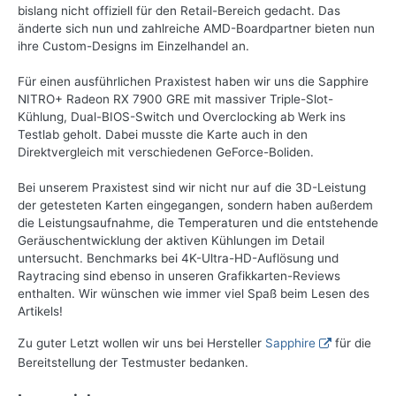
bislang nicht offiziell für den Retail-Bereich gedacht. Das
änderte sich nun und zahlreiche AMD-Boardpartner bieten nun
ihre Custom-Designs im Einzelhandel an.
Für einen ausführlichen Praxistest haben wir uns die Sapphire
NITRO+ Radeon RX 7900 GRE mit massiver Triple-Slot-
Kühlung, Dual-BIOS-Switch und Overclocking ab Werk ins
Testlab geholt. Dabei musste die Karte auch in den
Direktvergleich mit verschiedenen GeForce-Boliden.
Bei unserem Praxistest sind wir nicht nur auf die 3D-Leistung
der getesteten Karten eingegangen, sondern haben außerdem
die Leistungsaufnahme, die Temperaturen und die entstehende
Geräuschentwicklung der aktiven Kühlungen im Detail
untersucht. Benchmarks bei 4K-Ultra-HD-Auflösung und
Raytracing sind ebenso in unseren Grafikkarten-Reviews
enthalten. Wir wünschen wie immer viel Spaß beim Lesen des
Artikels!
Zu guter Letzt wollen wir uns bei Hersteller
Sapphire
für die
Bereitstellung der Testmuster bedanken.