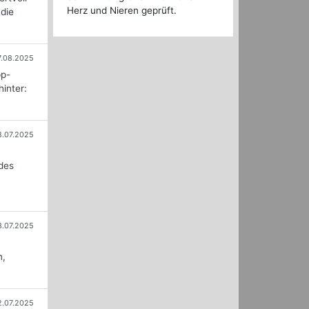
Herz und Nieren geprüft.
 die
7.08.2025
pp-
hinter:
8.07.2025
 des
3.07.2025
n,
2.07.2025