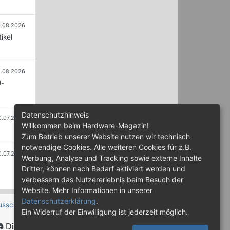
.08.2026
ikel
.08.2026
U-
Datenschutzhinweis
0.07.2026
Willkommen beim Hardware-Magazin!
Zum Betrieb unserer Website nutzen wir technisch
notwendige Cookies. Alle weiteren Cookies für z.B.
0.07.2026
Werbung, Analyse und Tracking sowie externe Inhalte
Dritter, können nach Bedarf aktiviert werden und
verbessern das Nutzererlebnis beim Besuch der
Website. Mehr Informationen in unserer
Datenschutzerklärung
.
usschluss
Ein Widerruf der Einwilligung ist jederzeit möglich.
Discord