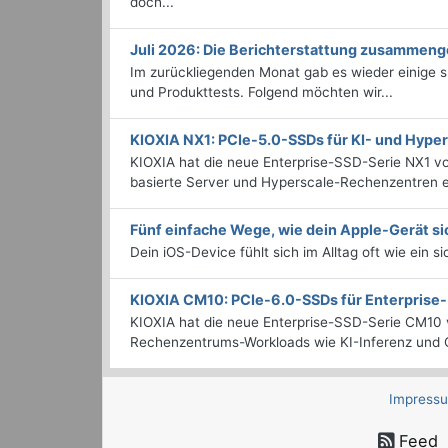
doch...
Juli 2026: Die Bericht­erstattung zusammeng
Im zurückliegenden Monat gab es wieder einige
und Produkttests. Folgend möchten wir...
KIOXIA NX1: PCIe-5.0-SSDs für KI- und Hyp
KIOXIA hat die neue Enterprise-SSD-Serie NX1 vo
basierte Server und Hyperscale-Rechenzentren en
Fünf einfache Wege, wie dein Apple-Gerät si
Dein iOS-Device fühlt sich im Alltag oft wie ein s
KIOXIA CM10: PCIe-6.0-SSDs für Enterpris
KIOXIA hat die neue Enterprise-SSD-Serie CM10 v
Rechenzentrums-Workloads wie KI-Inferenz und C
Impress
Feed