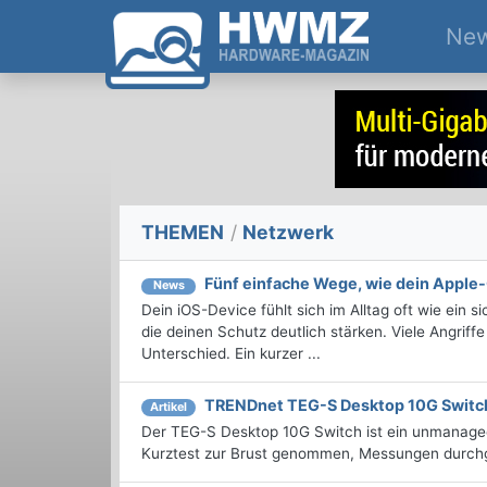
Ne
THEMEN
/
Netzwerk
Fünf einfache Wege, wie dein Apple-
News
Dein iOS-Device fühlt sich im Alltag oft wie ein 
die deinen Schutz deutlich stärken. Viele Angrif
Unterschied. Ein kurzer ...
TRENDnet TEG-S Desktop 10G Switc
Artikel
Der TEG-S Desktop 10G Switch ist ein unmanaged
Kurztest zur Brust genommen, Messungen durchg