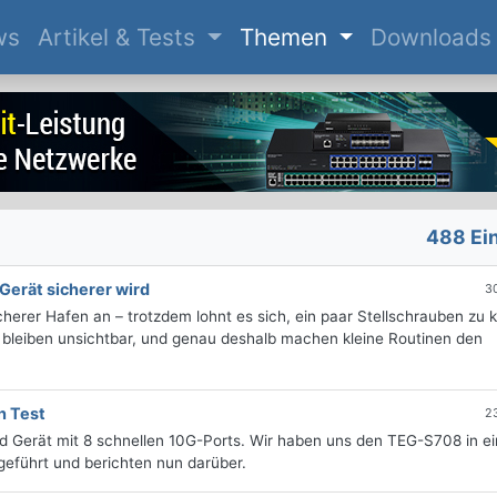
(current)
ws
Artikel & Tests
Themen
Downloads
488 Ei
Gerät sicherer wird
3
sicherer Hafen an – trotzdem lohnt es sich, ein paar Stellschrauben zu 
fe bleiben unsichtbar, und genau deshalb machen kleine Routinen den
h Test
2
 Gerät mit 8 schnellen 10G-Ports. Wir haben uns den TEG-S708 in e
eführt und berichten nun darüber.