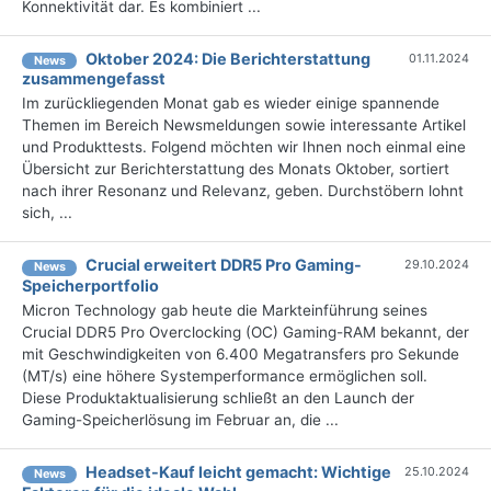
Konnektivität dar. Es kombiniert ...
Oktober 2024: Die Bericht­erstattung
01.11.2024
News
zusammengefasst
Im zurückliegenden Monat gab es wieder einige spannende
Themen im Bereich Newsmeldungen sowie interessante Artikel
und Produkttests. Folgend möchten wir Ihnen noch einmal eine
Übersicht zur Berichterstattung des Monats Oktober, sortiert
nach ihrer Resonanz und Relevanz, geben. Durchstöbern lohnt
sich, ...
Crucial erweitert DDR5 Pro Gaming-
29.10.2024
News
Speicherportfolio
Micron Technology gab heute die Markteinführung seines
Crucial DDR5 Pro Overclocking (OC) Gaming-RAM bekannt, der
mit Geschwindigkeiten von 6.400 Megatransfers pro Sekunde
(MT/s) eine höhere Systemperformance ermöglichen soll.
Diese Produktaktualisierung schließt an den Launch der
Gaming-Speicherlösung im Februar an, die ...
Headset-Kauf leicht gemacht: Wichtige
25.10.2024
News