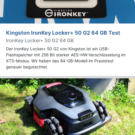
Kingston IronKey Locker+ 50 G2 64 GB Test
IronKey Locker+ 50 G2 64 GB
Der IronKey Locker+ 50 G2 von Kingston ist ein USB-
Flashspeicher mit 256 Bit starker AES-HW-Verschlüsselung im
XTS-Modus. Wir haben das 64-GB-Modell im Praxistest
genauer begutachtet.