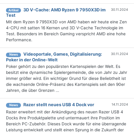
3D V-Cache: AMD Ryzen 9 7950X3D im
30.11.2024
Artikel
Test
Mit dem Ryzen 9 7950X3D von AMD haben wir heute eine Zen
4-CPU mit satten 16 Kernen und 3D V-Cache Technologie im
Test. Besonders im Bereich Gaming verspricht AMD eine hohe
Performance.
Videoportale, Games, Digitalisierung:
30.11.2024
News
Poker in der Online-Welt
Poker gehört zu den populärsten Kartenspielen der Welt. Es
besitzt eine dynamische Spielergemeinde, die von Jahr zu Jahr
immer größer wird. Ein wichtiger Grund für diese Beliebtheit ist
die wachsende Online-Präsenz des Kartenspiels seit den 90er
Jahren, die über Grenzen ...
Razer stellt neues USB 4 Dock vor
14.11.2024
News
Razer erweitert mit der Ankündigung des neuen Razer USB 4
Docks ihre Produktpalette und untermauert ihre Position im
Bereich PC-Zubehör. Dieses Dock wurde für eine überragende
Leistung entwickelt und stellt einen Sprung in die Zukunft der