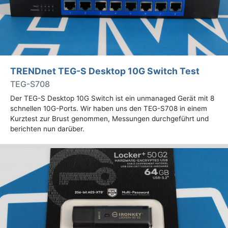
TRENDnet TEG-S Desktop 10G Switch Test
TEG-S708
Der TEG-S Desktop 10G Switch ist ein unmanaged Gerät mit 8
schnellen 10G-Ports. Wir haben uns den TEG-S708 in einem
Kurztest zur Brust genommen, Messungen durchgeführt und
berichten nun darüber.