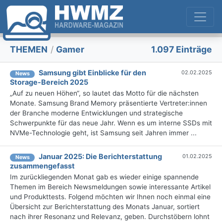
THEMEN
/
Gamer
1.097 Einträge
Samsung gibt Einblicke für den
02.02.2025
News
Storage-Bereich 2025
„Auf zu neuen Höhen“, so lautet das Motto für die nächsten
Monate. Samsung Brand Memory präsentierte Vertreter:innen
der Branche moderne Entwicklungen und strategische
Schwerpunkte für das neue Jahr. Wenn es um interne SSDs mit
NVMe-Technologie geht, ist Samsung seit Jahren immer ...
Januar 2025: Die Bericht­erstattung
01.02.2025
News
zusammengefasst
Im zurückliegenden Monat gab es wieder einige spannende
Themen im Bereich Newsmeldungen sowie interessante Artikel
und Produkttests. Folgend möchten wir Ihnen noch einmal eine
Übersicht zur Berichterstattung des Monats Januar, sortiert
nach ihrer Resonanz und Relevanz, geben. Durchstöbern lohnt