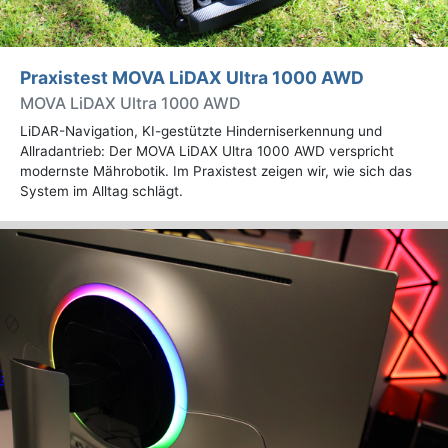
Praxistest MOVA LiDAX Ultra 1000 AWD
MOVA LiDAX Ultra 1000 AWD
LiDAR-Navigation, KI-gestützte Hinderniserkennung und
Allradantrieb: Der MOVA LiDAX Ultra 1000 AWD verspricht
modernste Mährobotik. Im Praxistest zeigen wir, wie sich das
System im Alltag schlägt.