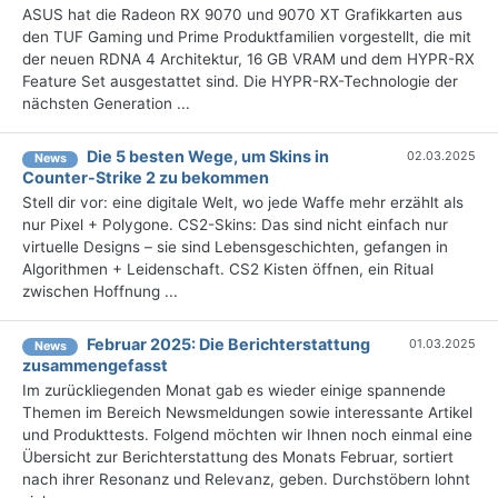
ASUS hat die Radeon RX 9070 und 9070 XT Grafikkarten aus
den TUF Gaming und Prime Produktfamilien vorgestellt, die mit
der neuen RDNA 4 Architektur, 16 GB VRAM und dem HYPR-RX
Feature Set ausgestattet sind. Die HYPR-RX-Technologie der
nächsten Generation ...
Die 5 besten Wege, um Skins in
02.03.2025
News
Counter-Strike 2 zu bekommen
Stell dir vor: eine digitale Welt, wo jede Waffe mehr erzählt als
nur Pixel + Polygone. CS2-Skins: Das sind nicht einfach nur
virtuelle Designs – sie sind Lebensgeschichten, gefangen in
Algorithmen + Leidenschaft. CS2 Kisten öffnen, ein Ritual
zwischen Hoffnung ...
Februar 2025: Die Bericht­erstattung
01.03.2025
News
zusammengefasst
Im zurückliegenden Monat gab es wieder einige spannende
Themen im Bereich Newsmeldungen sowie interessante Artikel
und Produkttests. Folgend möchten wir Ihnen noch einmal eine
Übersicht zur Berichterstattung des Monats Februar, sortiert
nach ihrer Resonanz und Relevanz, geben. Durchstöbern lohnt