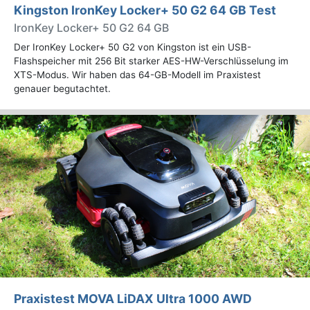
Kingston IronKey Locker+ 50 G2 64 GB Test
IronKey Locker+ 50 G2 64 GB
Der IronKey Locker+ 50 G2 von Kingston ist ein USB-
Flashspeicher mit 256 Bit starker AES-HW-Verschlüsselung im
XTS-Modus. Wir haben das 64-GB-Modell im Praxistest
genauer begutachtet.
Praxistest MOVA LiDAX Ultra 1000 AWD