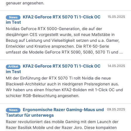
genauer angesehen.
KFA2 GeForce RTX 5070 Ti 1-Click OC
15.05.2025
News
im Test
Nvidias GeForce RTX 5000-Generation, die auf der
diesjährigen CES vorgestellt wurde, soll neue Maßstäbe in
Bezug auf Leistung und Vielseitigkeit setzen und u.a. Gamer,
Entwickler und Kreative ansprechen. Die RTX-50-Serie
umfasst die Modelle GeForce RTX 5090, 5080, 5070 Ti und ...
KFA2 GeForce RTX 5070 Ti 1-Click OC
14.05.2025
Artikel
im Test
Mit der Einführung der RTX 5070 Ti rollt Nvidia die neue
Blackwell-Architektur auch in niedrigeren Preisregionen aus.
Wir haben uns einen frischen KFA2-Boliden mit 1-Click OC und
schicker RGB-Beleuchtung angesehen.
Ergonomische Razer Gaming-Maus und
09.05.2025
News
Tastatur für unterwegs
Razer revolutioniert das mobile Gaming mit dem Launch der
Razer Basilisk Mobile und der Razer Joro. Diese kompakten