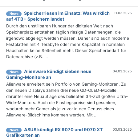
Speicherriesen im Einsatz: Was wirklich
11.03.2025
News
auf 4TB+ Speichern landet
Durch den unstillbaren Hunger der digitalen Welt nach
Speicherplatz entstehen täglich riesige Datenmengen, die
irgendwo abgelegt werden müssen. Daher sind auch moderne
Festplatten mit 4 Terabyte oder mehr Kapazität in normalen
Haushalten keine Seltenheit mehr. Dieser Speicherbedarf für
Datenarchive (z.B. ...
Alienware kündigt sieben neue
04.03.2025
News
Gaming-Monitore an
Alienware erweitert sein Portfolio von Gaming-Monitoren. Zu
den neuen Displays zählen drei neue QD-OLED-Modelle,
darunter eine Neuauflage des beliebten 34-Zoll großen Ultra-
Wide-Monitors. Auch die Einstiegspreise sind gesunken,
wodurch mehr Gamer als je zuvor in den Genuss eines
Alienware-Bildschirms kommen werden. Mit ...
ASUS kündigt RX 9070 und 9070 XT
03.03.2025
News
Grafikkarten an