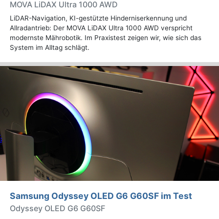
MOVA LiDAX Ultra 1000 AWD
LiDAR-Navigation, KI-gestützte Hinderniserkennung und
Allradantrieb: Der MOVA LiDAX Ultra 1000 AWD verspricht
modernste Mährobotik. Im Praxistest zeigen wir, wie sich das
System im Alltag schlägt.
Samsung Odyssey OLED G6 G60SF im Test
Odyssey OLED G6 G60SF