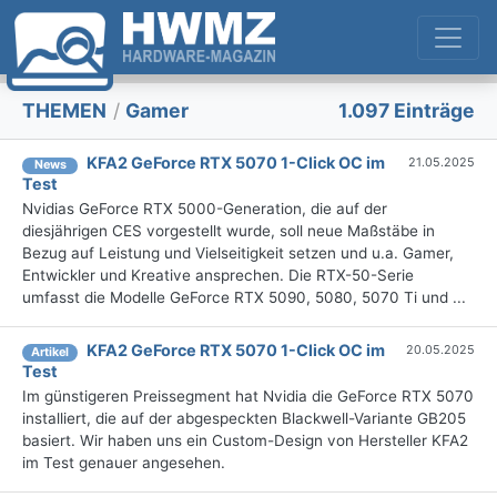
THEMEN
/
Gamer
1.097 Einträge
KFA2 GeForce RTX 5070 1-Click OC im
21.05.2025
News
Test
Nvidias GeForce RTX 5000-Generation, die auf der
diesjährigen CES vorgestellt wurde, soll neue Maßstäbe in
Bezug auf Leistung und Vielseitigkeit setzen und u.a. Gamer,
Entwickler und Kreative ansprechen. Die RTX-50-Serie
umfasst die Modelle GeForce RTX 5090, 5080, 5070 Ti und ...
KFA2 GeForce RTX 5070 1-Click OC im
20.05.2025
Artikel
Test
Im günstigeren Preissegment hat Nvidia die GeForce RTX 5070
installiert, die auf der abgespeckten Blackwell-Variante GB205
basiert. Wir haben uns ein Custom-Design von Hersteller KFA2
im Test genauer angesehen.