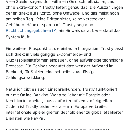
Viele Spieler sagen: „Ich will mein Geld schnell, sicher, und
ohne Extra-Konto.“ Trustly liefert genau das. Die Auszahlungen
gehen direkt aufs Konto, ohne Umwege. Und das meist noch
am selben Tag. Keine Drittanbieter, keine versteckten
Gebühren. Händler sparen mit Trustly sogar an
Rückbuchungsgebühren
, ein Hinweis darauf, wie stabil das
System läuft.
Ein weiterer Pluspunkt ist die einfache Integration. Trustly lässt
sich direkt in viele gängige E-Commerce- und
Glücksspielplattformen einbauen, ohne aufwändige technische
Prozesse. Für Casinos bedeutet das: weniger Aufwand im
Backend, für Spieler: eine schnelle, zuverlässige
Zahlungsabwicklung.
Natürlich gibt es auch Einschränkungen: Trustly funktioniert
nur mit Online-Banking. Wer also lieber mit Bargeld oder
Kreditkarte arbeitet, muss auf Alternativen zurückgreifen.
Zudem ist Trustly bisher vor allem in Europa verbreitet
internationale Spieler greifen deshalb eher zu global etablierten
Diensten wie PayPal.