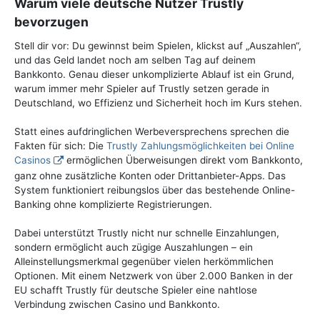
Warum viele deutsche Nutzer Trustly
bevorzugen
Stell dir vor: Du gewinnst beim Spielen, klickst auf „Auszahlen“,
und das Geld landet noch am selben Tag auf deinem
Bankkonto. Genau dieser unkomplizierte Ablauf ist ein Grund,
warum immer mehr Spieler auf Trustly setzen gerade in
Deutschland, wo Effizienz und Sicherheit hoch im Kurs stehen.
Statt eines aufdringlichen Werbeversprechens sprechen die
Fakten für sich: Die
Trustly Zahlungsmöglichkeiten bei Online
Casinos
ermöglichen Überweisungen direkt vom Bankkonto,
ganz ohne zusätzliche Konten oder Drittanbieter-Apps. Das
System funktioniert reibungslos über das bestehende Online-
Banking ohne komplizierte Registrierungen.
Dabei unterstützt Trustly nicht nur schnelle Einzahlungen,
sondern ermöglicht auch zügige Auszahlungen – ein
Alleinstellungsmerkmal gegenüber vielen herkömmlichen
Optionen. Mit einem Netzwerk von über 2.000 Banken in der
EU schafft Trustly für deutsche Spieler eine nahtlose
Verbindung zwischen Casino und Bankkonto.