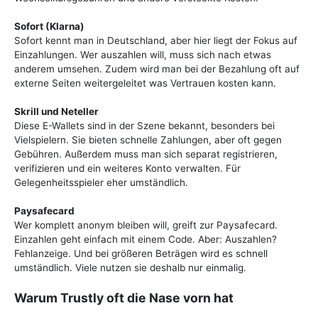
Sofort (Klarna)
Sofort kennt man in Deutschland, aber hier liegt der Fokus auf
Einzahlungen. Wer auszahlen will, muss sich nach etwas
anderem umsehen. Zudem wird man bei der Bezahlung oft auf
externe Seiten weitergeleitet was Vertrauen kosten kann.
Skrill und Neteller
Diese E-Wallets sind in der Szene bekannt, besonders bei
Vielspielern. Sie bieten schnelle Zahlungen, aber oft gegen
Gebühren. Außerdem muss man sich separat registrieren,
verifizieren und ein weiteres Konto verwalten. Für
Gelegenheitsspieler eher umständlich.
Paysafecard
Wer komplett anonym bleiben will, greift zur Paysafecard.
Einzahlen geht einfach mit einem Code. Aber: Auszahlen?
Fehlanzeige. Und bei größeren Beträgen wird es schnell
umständlich. Viele nutzen sie deshalb nur einmalig.
Warum Trustly oft die Nase vorn hat