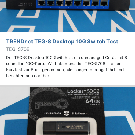
TRENDnet TEG-S Desktop 10G Switch Test
TEG-S708
Der TEG-S Desktop 10G Switch ist ein unmanaged Gerät mit 8
schnellen 10G-Ports. Wir haben uns den TEG-S708 in einem
Kurztest zur Brust genommen, Messungen durchgeführt und
berichten nun darüber.