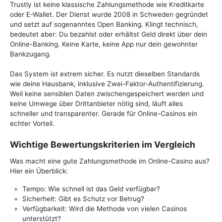
Trustly ist keine klassische Zahlungsmethode wie Kreditkarte
oder E-Wallet. Der Dienst wurde 2008 in Schweden gegründet
und setzt auf sogenanntes Open Banking. Klingt technisch,
bedeutet aber: Du bezahlst oder erhältst Geld direkt über dein
Online-Banking. Keine Karte, keine App nur dein gewohnter
Bankzugang.
Das System ist extrem sicher. Es nutzt dieselben Standards
wie deine Hausbank, inklusive Zwei-Faktor-Authentifizierung.
Weil keine sensiblen Daten zwischengespeichert werden und
keine Umwege über Drittanbieter nötig sind, läuft alles
schneller und transparenter. Gerade für Online-Casinos ein
echter Vorteil.
Wichtige Bewertungskriterien im Vergleich
Was macht eine gute Zahlungsmethode im Online-Casino aus?
Hier ein Überblick:
Tempo: Wie schnell ist das Geld verfügbar?
Sicherheit: Gibt es Schutz vor Betrug?
Verfügbarkeit: Wird die Methode von vielen Casinos
unterstützt?