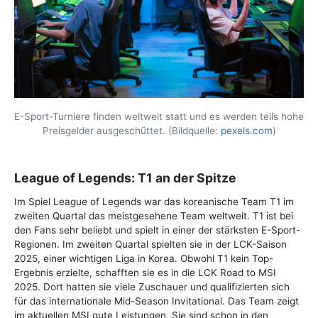
E-Sport-Turniere finden weltweit statt und es werden teils hohe
Preisgelder ausgeschüttet. (Bildquelle:
pexels.com
)
League of Legends: T1 an der Spitze
Im Spiel League of Legends war das koreanische Team T1 im
zweiten Quartal das meistgesehene Team weltweit. T1 ist bei
den Fans sehr beliebt und spielt in einer der stärksten E-Sport-
Regionen. Im zweiten Quartal spielten sie in der LCK-Saison
2025, einer wichtigen Liga in Korea. Obwohl T1 kein Top-
Ergebnis erzielte, schafften sie es in die LCK Road to MSI
2025. Dort hatten sie viele Zuschauer und qualifizierten sich
für das internationale Mid-Season Invitational. Das Team zeigt
im aktuellen MSI gute Leistungen. Sie sind schon in den