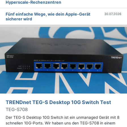
Hyperscale-Rechenzentren
Fünf einfache Wege, wie dein Apple-Gerät
30.07.2026
sicherer wird
TRENDnet TEG-S Desktop 10G Switch Test
TEG-S708
Der TEG-S Desktop 10G Switch ist ein unmanaged Gerät mit 8
schnellen 10G-Ports. Wir haben uns den TEG-S708 in einem