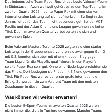
Das indonesische Team Paper Rex ist das beste Valorant-Team
in Südostasien. Auch weltweit gehört es zu den Top-Teams. Im
zweiten Quartal 2025 machte Paper Rex mit einer starken
internationalen Leistung auf sich aufmerksam. Zu Beginn des
Jahres lief es für das Team nicht besonders gut. Bei der VCT
Pacific und der Asian Champions League gewannen sie keine
Titel. Doch im zweiten Quartal verbesserten sie sich und
gewannen Spiele.
Beim Valorant Masters Toronto 2025 zeigten sie eine starke
Leistung. In der Gruppenphase verloren sie zwar gegen Gen.G
mit 0:2, konnten sich aber mit einem knappen Sieg gegen
Team Liquid für die Playoffs qualifizieren. In den Playoffs
spielte Paper Rex sehr gut. Ohne eine Niederlage erreichten sie
das Finale. Dort besiegten sie Fnatic mit 3:1 und gewannen den
Titel. Für Paper Rex war es der erste große internationale
Erfolg. So wurden sie zum Valorant Team mit den meisten
Zuschauern in diesem Quartal.
Was können wir weiter erwarten?
Die besten E-Sport-Teams im zweiten Quartal 2025 waren
nicht immer die, die alle Turniere gewannen. Manche Teams