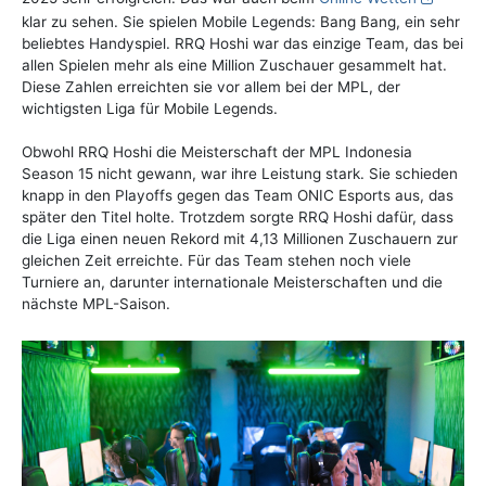
klar zu sehen. Sie spielen Mobile Legends: Bang Bang, ein sehr
beliebtes Handyspiel. RRQ Hoshi war das einzige Team, das bei
allen Spielen mehr als eine Million Zuschauer gesammelt hat.
Diese Zahlen erreichten sie vor allem bei der MPL, der
wichtigsten Liga für Mobile Legends.
Obwohl RRQ Hoshi die Meisterschaft der MPL Indonesia
Season 15 nicht gewann, war ihre Leistung stark. Sie schieden
knapp in den Playoffs gegen das Team ONIC Esports aus, das
später den Titel holte. Trotzdem sorgte RRQ Hoshi dafür, dass
die Liga einen neuen Rekord mit 4,13 Millionen Zuschauern zur
gleichen Zeit erreichte. Für das Team stehen noch viele
Turniere an, darunter internationale Meisterschaften und die
nächste MPL-Saison.