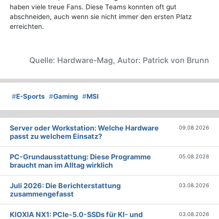
haben viele treue Fans. Diese Teams konnten oft gut
abschneiden, auch wenn sie nicht immer den ersten Platz
erreichten.
Quelle: Hardware-Mag, Autor: Patrick von Brunn
#
E-Sports
#
Gaming
#
MSI
Server oder Workstation: Welche Hardware
09.08.2026
passt zu welchem Einsatz?
PC-Grundausstattung: Diese Programme
05.08.2026
braucht man im Alltag wirklich
Juli 2026: Die Bericht­erstattung
03.08.2026
zusammengefasst
KIOXIA NX1: PCIe-5.0-SSDs für KI- und
03.08.2026