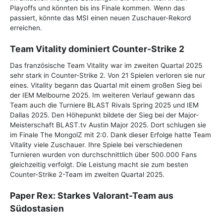
Playoffs und könnten bis ins Finale kommen. Wenn das
passiert, könnte das MSI einen neuen Zuschauer-Rekord
erreichen.
Team Vitality dominiert Counter-Strike 2
Das französische Team Vitality war im zweiten Quartal 2025
sehr stark in Counter-Strike 2. Von 21 Spielen verloren sie nur
eines. Vitality begann das Quartal mit einem großen Sieg bei
der IEM Melbourne 2025. Im weiteren Verlauf gewann das
Team auch die Turniere BLAST Rivals Spring 2025 und IEM
Dallas 2025. Den Höhepunkt bildete der Sieg bei der Major-
Meisterschaft BLAST.tv Austin Major 2025. Dort schlugen sie
im Finale The MongolZ mit 2:0. Dank dieser Erfolge hatte Team
Vitality viele Zuschauer. Ihre Spiele bei verschiedenen
Turnieren wurden von durchschnittlich über 500.000 Fans
gleichzeitig verfolgt. Die Leistung macht sie zum besten
Counter-Strike 2-Team im zweiten Quartal 2025.
Paper Rex: Starkes Valorant-Team aus
Südostasien