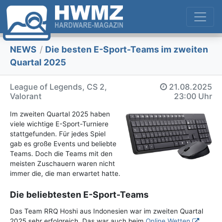
NEWS
/
Die besten E-Sport-Teams im zweiten
Quartal 2025
League of Legends, CS 2,
21.08.2025
Valorant
23:00 Uhr
Im zweiten Quartal 2025 haben
viele wichtige E-Sport-Turniere
stattgefunden. Für jedes Spiel
gab es große Events und beliebte
Teams. Doch die Teams mit den
meisten Zuschauern waren nicht
immer die, die man erwartet hatte.
Die beliebtesten E-Sport-Teams
Das Team RRQ Hoshi aus Indonesien war im zweiten Quartal
2025 sehr erfolgreich. Das war auch beim
Online Wetten