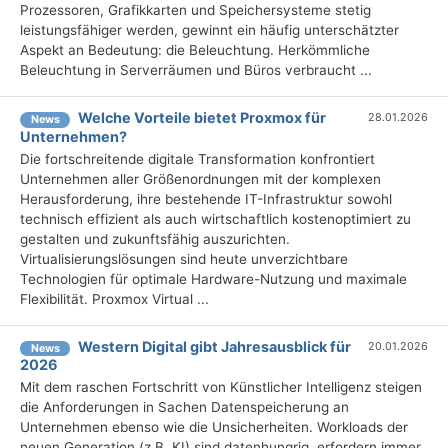
Prozessoren, Grafikkarten und Speichersysteme stetig
leistungsfähiger werden, gewinnt ein häufig unterschätzter
Aspekt an Bedeutung: die Beleuchtung. Herkömmliche
Beleuchtung in Serverräumen und Büros verbraucht ...
Welche Vorteile bietet Proxmox für
28.01.2026
News
Unternehmen?
Die fortschreitende digitale Transformation konfrontiert
Unternehmen aller Größenordnungen mit der komplexen
Herausforderung, ihre bestehende IT-Infrastruktur sowohl
technisch effizient als auch wirtschaftlich kostenoptimiert zu
gestalten und zukunftsfähig auszurichten.
Virtualisierungslösungen sind heute unverzichtbare
Technologien für optimale Hardware-Nutzung und maximale
Flexibilität. Proxmox Virtual ...
Western Digital gibt Jahresausblick für
20.01.2026
News
2026
Mit dem raschen Fortschritt von Künstlicher Intelligenz steigen
die Anforderungen in Sachen Datenspeicherung an
Unternehmen ebenso wie die Unsicherheiten. Workloads der
neuen Generation (z.B. KI) sind datenhungrig, erfordern immer