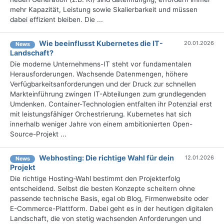
mehr Kapazität, Leistung sowie Skalierbarkeit und müssen
dabei effizient bleiben. Die ...
Wie beeinflusst Kubernetes die IT-
20.01.2026
News
Landschaft?
Die moderne Unternehmens-IT steht vor fundamentalen
Herausforderungen. Wachsende Datenmengen, höhere
Verfügbarkeitsanforderungen und der Druck zur schnellen
Markteinführung zwingen IT-Abteilungen zum grundlegenden
Umdenken. Container-Technologien entfalten ihr Potenzial erst
mit leistungsfähiger Orchestrierung. Kubernetes hat sich
innerhalb weniger Jahre von einem ambitionierten Open-
Source-Projekt ...
Webhosting: Die richtige Wahl für dein
12.01.2026
News
Projekt
Die richtige Hosting-Wahl bestimmt den Projekterfolg
entscheidend. Selbst die besten Konzepte scheitern ohne
passende technische Basis, egal ob Blog, Firmenwebsite oder
E-Commerce-Plattform. Dabei geht es in der heutigen digitalen
Landschaft, die von stetig wachsenden Anforderungen und