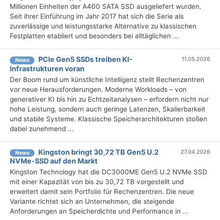
Millionen Einheiten der A400 SATA SSD ausgeliefert wurden.
Seit ihrer Einführung im Jahr 2017 hat sich die Serie als
zuverlässige und leistungsstarke Alternative zu klassischen
Festplatten etabliert und besonders bei alltäglichen ...
PCIe Gen5 SSDs treiben KI-
11.05.2026
News
Infrastrukturen voran
Der Boom rund um künstliche Intelligenz stellt Rechenzentren
vor neue Herausforderungen. Moderne Workloads – von
generativer KI bis hin zu Echtzeitanalysen – erfordern nicht nur
hohe Leistung, sondern auch geringe Latenzen, Skalierbarkeit
und stabile Systeme. Klassische Speicherarchitekturen stoßen
dabei zunehmend ...
Kingston bringt 30,72 TB Gen5 U.2
27.04.2026
News
NVMe-SSD auf den Markt
Kingston Technology hat die DC3000ME Gen5 U.2 NVMe SSD
mit einer Kapazität von bis zu 30,72 TB vorgestellt und
erweitert damit sein Portfolio für Rechenzentren. Die neue
Variante richtet sich an Unternehmen, die steigende
Anforderungen an Speicherdichte und Performance in ...