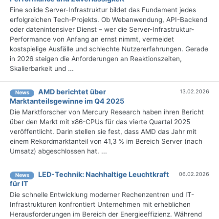
Eine solide Server-Infrastruktur bildet das Fundament jedes
erfolgreichen Tech-Projekts. Ob Webanwendung, API-Backend
oder datenintensiver Dienst – wer die Server-Infrastruktur-
Performance von Anfang an ernst nimmt, vermeidet
kostspielige Ausfälle und schlechte Nutzererfahrungen. Gerade
in 2026 steigen die Anforderungen an Reaktionszeiten,
Skalierbarkeit und ...
AMD berichtet über
13.02.2026
News
Marktanteilsgewinne im Q4 2025
Die Marktforscher von Mercury Research haben ihren Bericht
über den Markt mit x86-CPUs für das vierte Quartal 2025
veröffentlicht. Darin stellen sie fest, dass AMD das Jahr mit
einem Rekordmarktanteil von 41,3 % im Bereich Server (nach
Umsatz) abgeschlossen hat. ...
LED-Technik: Nachhaltige Leuchtkraft
06.02.2026
News
für IT
Die schnelle Entwicklung moderner Rechenzentren und IT-
Infrastrukturen konfrontiert Unternehmen mit erheblichen
Herausforderungen im Bereich der Energieeffizienz. Während