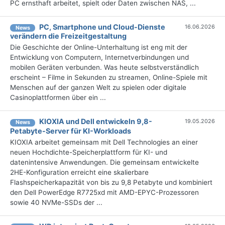
PC ernsthaft arbeitet, spielt oder Daten zwischen NAS, ...
PC, Smartphone und Cloud-Dienste
16.06.2026
News
verändern die Freizeitgestaltung
Die Geschichte der Online-Unterhaltung ist eng mit der
Entwicklung von Computern, Internetverbindungen und
mobilen Geräten verbunden. Was heute selbstverständlich
erscheint – Filme in Sekunden zu streamen, Online-Spiele mit
Menschen auf der ganzen Welt zu spielen oder digitale
Casinoplattformen über ein ...
KIOXIA und Dell entwickeln 9,8-
19.05.2026
News
Petabyte-Server für KI-Workloads
KIOXIA arbeitet gemeinsam mit Dell Technologies an einer
neuen Hochdichte-Speicherplattform für KI- und
datenintensive Anwendungen. Die gemeinsam entwickelte
2HE-Konfiguration erreicht eine skalierbare
Flashspeicherkapazität von bis zu 9,8 Petabyte und kombiniert
den Dell PowerEdge R7725xd mit AMD-EPYC-Prozessoren
sowie 40 NVMe-SSDs der ...