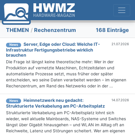
THEMEN
/
Rechenzentrum
168 Einträge
Server, Edge oder Cloud: Welche IT-
21.07.2026
News
Infrastruktur Fertigungsbetriebe wirklich
brauchen
Die Frage ist längst keine theoretische mehr: Wer in der
Produktion auf vernetzte Maschinen, Echtzeitdaten und
automatisierte Prozesse setzt, muss früher oder später
entscheiden, wo seine Daten verarbeitet werden – im eigenen
Rechenzentrum, am Rand des Netzwerks oder in der ...
Heimnetzwerk neu gedacht:
14.07.2026
News
Strukturierte Verkabelung am PC-Arbeitsplatz
Strukturierte Verkabelung am PC-Arbeitsplatz lohnt sich
wieder, weil aktuelle Mainboards, NAS-Systeme und Switches
längst über Gigabit hinausgehen – und WLAN im Alltag oft an
Reichweite, Latenz und Störungen scheitert. Wer am eigenen