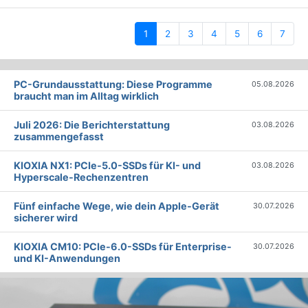
(current)
1
2
3
4
5
6
7
PC-Grundausstattung: Diese Programme
05.08.2026
braucht man im Alltag wirklich
Juli 2026: Die Bericht­erstattung
03.08.2026
zusammengefasst
KIOXIA NX1: PCIe-5.0-SSDs für KI- und
03.08.2026
Hyperscale-Rechenzentren
Fünf einfache Wege, wie dein Apple-Gerät
30.07.2026
sicherer wird
KIOXIA CM10: PCIe-6.0-SSDs für Enterprise-
30.07.2026
und KI-Anwendungen