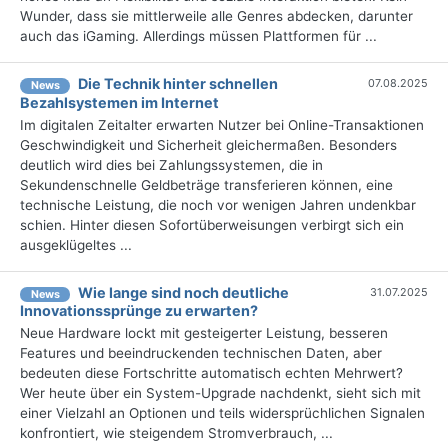
Wunder, dass sie mittlerweile alle Genres abdecken, darunter
auch das iGaming. Allerdings müssen Plattformen für ...
Die Technik hinter schnellen
07.08.2025
News
Bezahlsystemen im Internet
Im digitalen Zeitalter erwarten Nutzer bei Online-Transaktionen
Geschwindigkeit und Sicherheit gleichermaßen. Besonders
deutlich wird dies bei Zahlungssystemen, die in
Sekundenschnelle Geldbeträge transferieren können, eine
technische Leistung, die noch vor wenigen Jahren undenkbar
schien. Hinter diesen Sofortüberweisungen verbirgt sich ein
ausgeklügeltes ...
Wie lange sind noch deutliche
31.07.2025
News
Innovationssprünge zu erwarten?
Neue Hardware lockt mit gesteigerter Leistung, besseren
Features und beeindruckenden technischen Daten, aber
bedeuten diese Fortschritte automatisch echten Mehrwert?
Wer heute über ein System-Upgrade nachdenkt, sieht sich mit
einer Vielzahl an Optionen und teils widersprüchlichen Signalen
konfrontiert, wie steigendem Stromverbrauch, ...