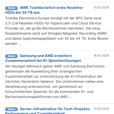
SMR: Toshiba liefert erste Nearline-
31.03.2026
News
HDDs bis 34 TB aus
Toshiba Electronics Europe kündigt mit der M12-Serie neue
3,5-Zoll-Nearline-HDDs für Hyperscaler und Cloud Service
Provider an, die große Rechenzentren betreiben. Die neue
Festplattenserie setzt auf Shingled Magnetic Recording (SMR)
und bietet Speicherkapazitäten von 30 bis 34 TB. Erste Muster
werden ...
Samsung und AMD erweitern
18.03.2026
News
Zusammenarbeit bei KI-Speicherlösungen
Am heutigen Mittwoch gaben AMD und Samsung Electronics
gemeinsam die Ausweitung ihrer strategischen
Zusammenarbeit zur Unterstützung der KI-Infrastruktur der
nächsten Generation bekannt. Die Unternehmen haben eine
Vereinbarung unterzeichnet, um gemeinsam an
fortschrittlichem Speicher für die kommenden KI- und
Rechenzentrumsplattformen von AMD ...
Server-Infrastruktur für Tech-Projekte:
12.03.2026
News
Performance und Zuverlässigkeit