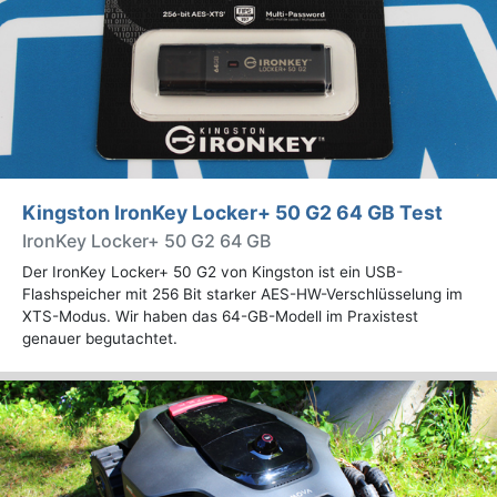
Kingston IronKey Locker+ 50 G2 64 GB Test
IronKey Locker+ 50 G2 64 GB
Der IronKey Locker+ 50 G2 von Kingston ist ein USB-
Flashspeicher mit 256 Bit starker AES-HW-Verschlüsselung im
XTS-Modus. Wir haben das 64-GB-Modell im Praxistest
genauer begutachtet.