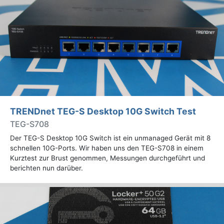
TRENDnet TEG-S Desktop 10G Switch Test
TEG-S708
Der TEG-S Desktop 10G Switch ist ein unmanaged Gerät mit 8
schnellen 10G-Ports. Wir haben uns den TEG-S708 in einem
Kurztest zur Brust genommen, Messungen durchgeführt und
berichten nun darüber.