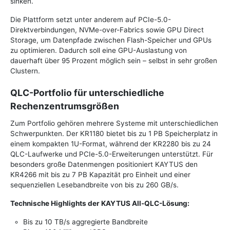
sinken.
Die Plattform setzt unter anderem auf PCIe-5.0-
Direktverbindungen, NVMe-over-Fabrics sowie GPU Direct
Storage, um Datenpfade zwischen Flash-Speicher und GPUs
zu optimieren. Dadurch soll eine GPU-Auslastung von
dauerhaft über 95 Prozent möglich sein – selbst in sehr großen
Clustern.
QLC-Portfolio für unterschiedliche
Rechenzentrumsgrößen
Zum Portfolio gehören mehrere Systeme mit unterschiedlichen
Schwerpunkten. Der KR1180 bietet bis zu 1 PB Speicherplatz in
einem kompakten 1U-Format, während der KR2280 bis zu 24
QLC-Laufwerke und PCIe-5.0-Erweiterungen unterstützt. Für
besonders große Datenmengen positioniert KAYTUS den
KR4266 mit bis zu 7 PB Kapazität pro Einheit und einer
sequenziellen Lesebandbreite von bis zu 260 GB/s.
Technische Highlights der KAYTUS All-QLC-Lösung:
Bis zu 10 TB/s aggregierte Bandbreite