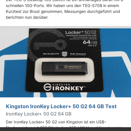
schnellen 10G-Ports. Wir haben uns den TEG-S708 in einem
Kurztest zur Brust genommen, Messungen durchgeführt und
berichten nun darüber.
Kingston IronKey Locker+ 50 G2 64 GB Test
IronKey Locker+ 50 G2 64 GB
Der IronKey Locker+ 50 G2 von Kingston ist ein USB-
Flashspeicher mit 256 Bit starker AES-HW-Verschlüsselung im