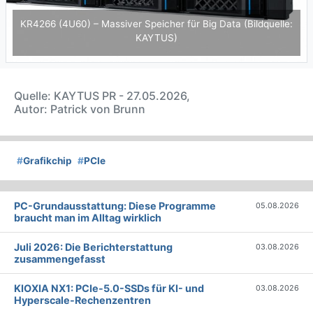
KR4266 (4U60) – Massiver Speicher für Big Data (Bildquelle:
KAYTUS)
Quelle: KAYTUS PR - 27.05.2026,
Autor: Patrick von Brunn
#
Grafikchip
#
PCIe
PC-Grundausstattung: Diese Programme
05.08.2026
braucht man im Alltag wirklich
Juli 2026: Die Bericht­erstattung
03.08.2026
zusammengefasst
KIOXIA NX1: PCIe-5.0-SSDs für KI- und
03.08.2026
Hyperscale-Rechenzentren