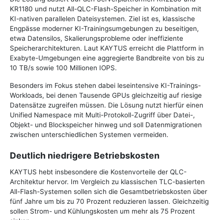
KR1180 und nutzt All-QLC-Flash-Speicher in Kombination mit
KI-nativen parallelen Dateisystemen. Ziel ist es, klassische
Engpässe moderner KI-Trainingsumgebungen zu beseitigen,
etwa Datensilos, Skalierungsprobleme oder ineffiziente
Speicherarchitekturen. Laut KAYTUS erreicht die Plattform in
Exabyte-Umgebungen eine aggregierte Bandbreite von bis zu
10 TB/s sowie 100 Millionen IOPS.
Besonders im Fokus stehen dabei leseintensive KI-Trainings-
Workloads, bei denen Tausende GPUs gleichzeitig auf riesige
Datensätze zugreifen müssen. Die Lösung nutzt hierfür einen
Unified Namespace mit Multi-Protokoll-Zugriff über Datei-,
Objekt- und Blockspeicher hinweg und soll Datenmigrationen
zwischen unterschiedlichen Systemen vermeiden.
Deutlich niedrigere Betriebskosten
KAYTUS hebt insbesondere die Kostenvorteile der QLC-
Architektur hervor. Im Vergleich zu klassischen TLC-basierten
All-Flash-Systemen sollen sich die Gesamtbetriebskosten über
fünf Jahre um bis zu 70 Prozent reduzieren lassen. Gleichzeitig
sollen Strom- und Kühlungskosten um mehr als 75 Prozent