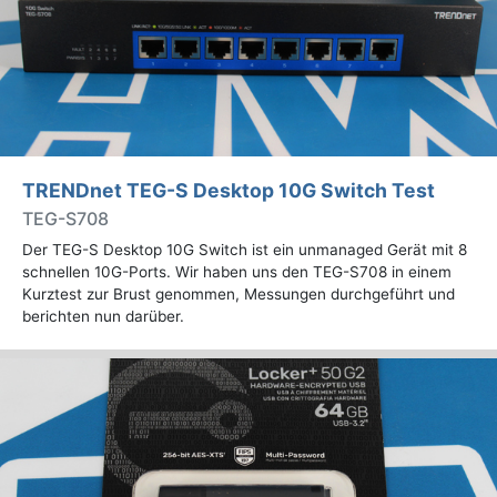
TRENDnet TEG-S Desktop 10G Switch Test
TEG-S708
Der TEG-S Desktop 10G Switch ist ein unmanaged Gerät mit 8
schnellen 10G-Ports. Wir haben uns den TEG-S708 in einem
Kurztest zur Brust genommen, Messungen durchgeführt und
berichten nun darüber.