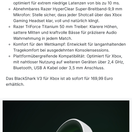
optimiert für extrem niedrige Latenzen von bis zu 10 ms.
Abnehmbares Razer HyperClear Super-Breitband-9,9 mm
Mikrofon: Stelle sicher, dass jeder Shotcall über das Xbox
Gaming Headset klar, voll und natürlich klingt.
Razer TriForce Titanium 50 mm Treiber: Klarere Höhen,
sattere Mitten und kraftvolle Bässe für präzisere Audio
Wahrnehmung in jedem Match.
Komfort für den Wettkampf: Entwickelt für langanhaltenden
Tragekomfort bei ausgedehnten Konsolensessions.
Plattformübergreifende Kompatibilität: Optimiert für Xbox,
mit nahtloser Nutzung auf weiteren Geräten über 2,4 GHz,
Bluetooth, USB A Kabel oder 3,5 mm Anschluss.
Das BlackShark V3 für Xbox ist ab sofort für 169,99 Euro
erhältlich.