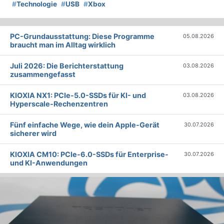
#
Technologie
#
USB
#
Xbox
PC-Grundausstattung: Diese Programme
05.08.2026
braucht man im Alltag wirklich
Juli 2026: Die Bericht­erstattung
03.08.2026
zusammengefasst
KIOXIA NX1: PCIe-5.0-SSDs für KI- und
03.08.2026
Hyperscale-Rechenzentren
Fünf einfache Wege, wie dein Apple-Gerät
30.07.2026
sicherer wird
KIOXIA CM10: PCIe-6.0-SSDs für Enterprise-
30.07.2026
und KI-Anwendungen