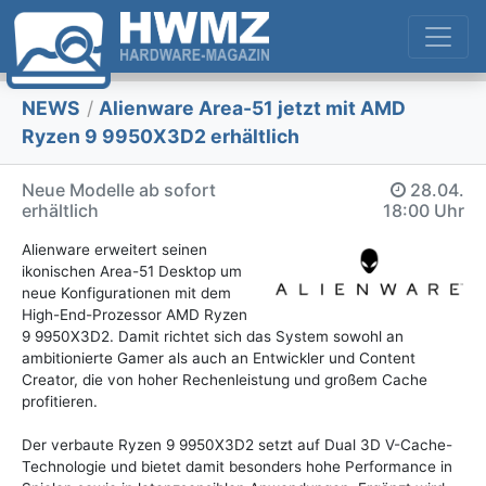
NEWS
/
Alienware Area-51 jetzt mit AMD
Ryzen 9 9950X3D2 erhältlich
Neue Modelle ab sofort
28.04.
erhältlich
18:00 Uhr
Alienware erweitert seinen
ikonischen Area-51 Desktop um
neue Konfigurationen mit dem
High-End-Prozessor AMD Ryzen
9 9950X3D2. Damit richtet sich das System sowohl an
ambitionierte Gamer als auch an Entwickler und Content
Creator, die von hoher Rechenleistung und großem Cache
profitieren.
Der verbaute Ryzen 9 9950X3D2 setzt auf Dual 3D V-Cache-
Technologie und bietet damit besonders hohe Performance in