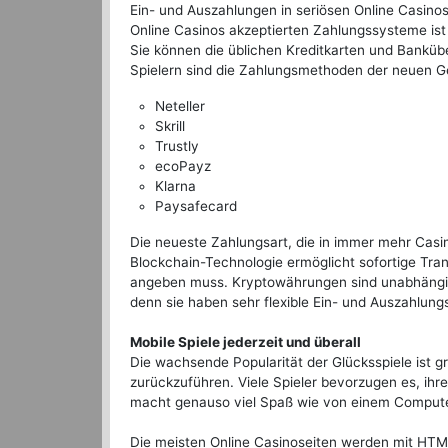
Ein- und Auszahlungen in seriösen Online Casino
Online Casinos akzeptierten Zahlungssysteme ist 
Sie können die üblichen Kreditkarten und Banküb
Spielern sind die Zahlungsmethoden der neuen G
Neteller
Skrill
Trustly
ecoPayz
Klarna
Paysafecard
Die neueste Zahlungsart, die in immer mehr Casi
Blockchain-Technologie ermöglicht sofortige Tr
angeben muss. Kryptowährungen sind unabhängig v
denn sie haben sehr flexible Ein- und Auszahlungs
Mobile Spiele jederzeit und überall
Die wachsende Popularität der Glücksspiele ist gr
zurückzuführen. Viele Spieler bevorzugen es, ih
macht genauso viel Spaß wie von einem Compute
Die meisten Online Casinoseiten werden mit HTML