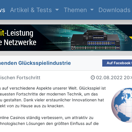
(current)
ws
Artikel & Tests
Themen
Downloads
enden Glücksspielindustrie
Auf Facebook t
ischen Fortschritt
02.08.2022
20:
auf verschiedene Aspekte unserer Welt. Glücksspiel ist
neuesten Fortschritte der modernen Technik, um das
u gestalten. Dank vieler erstaunlicher Innovationen hat
rekt von zu Hause aus zu knacken.
nline Casinos ständig verbessern, um attraktiv zu
chnologischen Lösungen den größten Einfluss auf die