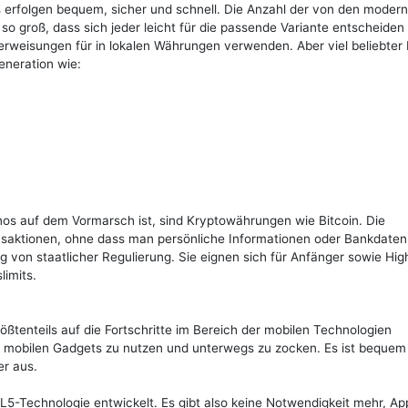
s erfolgen bequem, sicher und schnell. Die Anzahl der von den moder
so groß, dass sich jeder leicht für die passende Variante entscheiden
erweisungen für in lokalen Währungen verwenden. Aber viel beliebter 
eneration wie:
nos auf dem Vormarsch ist, sind Kryptowährungen wie Bitcoin. Die
ansaktionen, ohne dass man persönliche Informationen oder Bankdaten
on staatlicher Regulierung. Sie eignen sich für Anfänger sowie High
limits.
ößtenteils auf die Fortschritte im Bereich der mobilen Technologien
re mobilen Gadgets zu nutzen und unterwegs zu zocken. Es ist bequem
r aus.
5-Technologie entwickelt. Es gibt also keine Notwendigkeit mehr, Ap