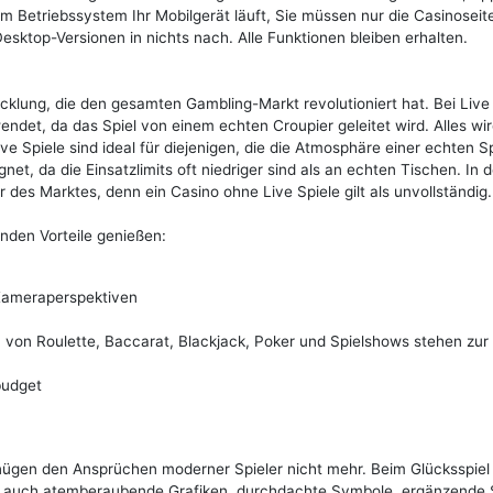
 ​​​​Betriebssystem Ihr Mobilgerät läuft, Sie müssen nur die Casinoseite
esktop-Versionen in nichts nach. Alle Funktionen bleiben erhalten.
icklung, die den gesamten Gambling-Markt revolutioniert hat. Bei Live
endet, da das Spiel von einem echten Croupier geleitet wird. Alles wi
e Spiele sind ideal für diejenigen, die die Atmosphäre einer echten S
net, da die Einsatzlimits oft niedriger sind als an echten Tischen. In d
r des Marktes, denn ein Casino ohne Live Spiele gilt als unvollständig.
enden Vorteile genießen:
Kameraperspektiven
 von Roulette, Baccarat, Blackjack, Poker und Spielshows stehen zur
budget
nügen den Ansprüchen moderner Spieler nicht mehr. Beim Glücksspie
rn auch atemberaubende Grafiken, durchdachte Symbole, ergänzende