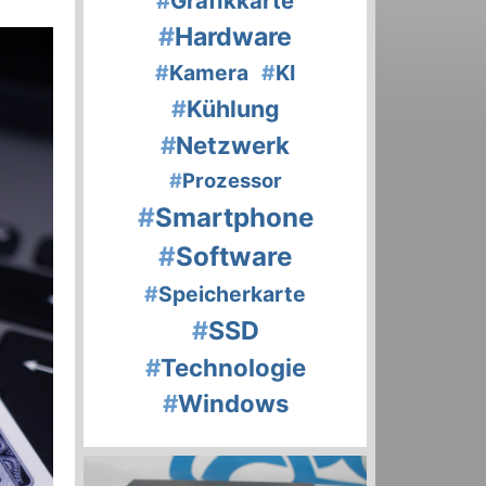
#
Grafikkarte
#
Hardware
#
Kamera
#
KI
#
Kühlung
#
Netzwerk
#
Prozessor
#
Smartphone
#
Software
#
Speicherkarte
#
SSD
#
Technologie
#
Windows