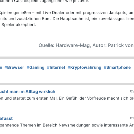
achen Casinospiele zugänglicher wie je zuvor.
ielen genießen – mit Live Dealer oder mit progressiven Jackpots, u
mits und zusätzlichen Boni. Die Hauptsache ist, ein zuverlässiges lizen
 Spieler akzeptiert.
Quelle: Hardware-Mag, Autor: Patrick vo
n
#
Browser
#
Gaming
#
Internet
#
Kryptowährung
#
Smartphone
ht man im Alltag wirklich
05
 und startet zum ersten Mal. Ein Gefühl der Vorfreude macht sich bre
efasst
03
 spannende Themen im Bereich Newsmeldungen sowie interessante Art