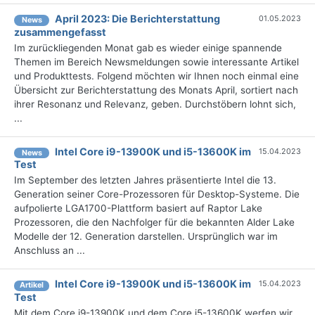
April 2023: Die Bericht­erstattung
01.05.2023
News
zusammengefasst
Im zurückliegenden Monat gab es wieder einige spannende
Themen im Bereich Newsmeldungen sowie interessante Artikel
und Produkttests. Folgend möchten wir Ihnen noch einmal eine
Übersicht zur Berichterstattung des Monats April, sortiert nach
ihrer Resonanz und Relevanz, geben. Durchstöbern lohnt sich,
...
Intel Core i9-13900K und i5-13600K im
15.04.2023
News
Test
Im September des letzten Jahres präsentierte Intel die 13.
Generation seiner Core-Prozessoren für Desktop-Systeme. Die
aufpolierte LGA1700-Plattform basiert auf Raptor Lake
Prozessoren, die den Nachfolger für die bekannten Alder Lake
Modelle der 12. Generation darstellen. Ursprünglich war im
Anschluss an ...
Intel Core i9-13900K und i5-13600K im
15.04.2023
Artikel
Test
Mit dem Core i9-13900K und dem Core i5-13600K werfen wir