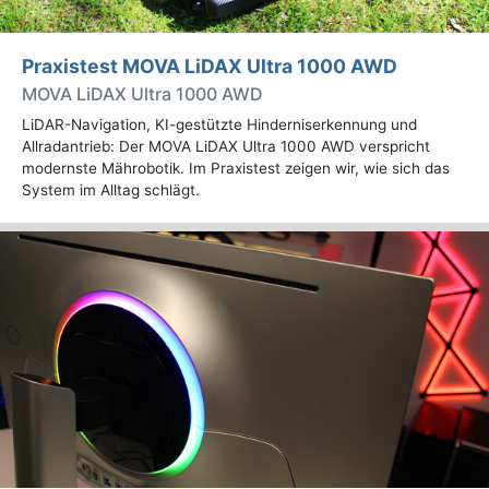
Praxistest MOVA LiDAX Ultra 1000 AWD
MOVA LiDAX Ultra 1000 AWD
LiDAR-Navigation, KI-gestützte Hinderniserkennung und
Allradantrieb: Der MOVA LiDAX Ultra 1000 AWD verspricht
modernste Mährobotik. Im Praxistest zeigen wir, wie sich das
System im Alltag schlägt.