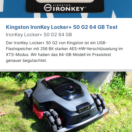
Kingston IronKey Locker+ 50 G2 64 GB Test
IronKey Locker+ 50 G2 64 GB
Der IronKey Locker+ 50 G2 von Kingston ist ein USB-
Flashspeicher mit 256 Bit starker AES-HW-Verschlüsselung im
XTS-Modus. Wir haben das 64-GB-Modell im Praxistest
genauer begutachtet.