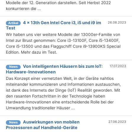
Modelle der 12. Generation darstellen. Seit Herbst 2022
konkurrieren die ...
4 x 13th Gen Intel Core i3, i5 und i9 im
26.08.2023
Artikel
Test
Wir haben uns vier weitere Modelle der 13000er-Familie von
Intel zur Brust genommen: Core i3-13100F, Core i5-13400F,
Core i5-13500 und das Flaggschiff Core i9-13900KS Special
Edition. Mehr dazu im Test.
Von intelligenten Häusern bis zum IoT:
17.07.2023
News
Hardware-Innovationen
Das Konzept einer vernetzten Welt, in der Geräte nahtlos
miteinander kommunizieren und Informationen austauschen,
ist dank des Internets der Dinge (IoT) Realität geworden. Mit
den rasanten Fortschritten in der Technologie haben
Hardware-Innovationen eine entscheidende Rolle bei der
Umwandlung traditioneller Häuser ...
Auswirkungen von mobilen
27.06.2023
News
Prozessoren auf Handheld-Geräte