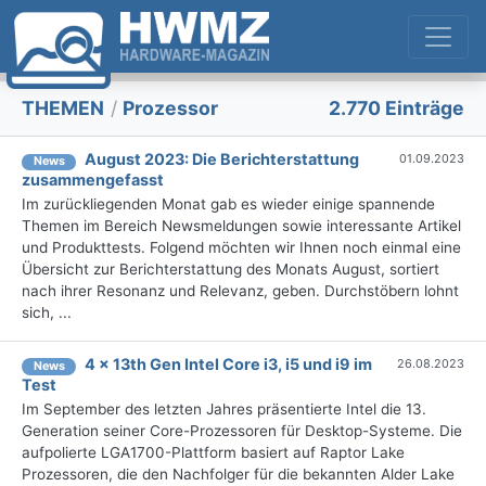
THEMEN
/
Prozessor
2.770 Einträge
August 2023: Die Bericht­erstattung
01.09.2023
News
zusammengefasst
Im zurückliegenden Monat gab es wieder einige spannende
Themen im Bereich Newsmeldungen sowie interessante Artikel
und Produkttests. Folgend möchten wir Ihnen noch einmal eine
Übersicht zur Berichterstattung des Monats August, sortiert
nach ihrer Resonanz und Relevanz, geben. Durchstöbern lohnt
sich, ...
4 x 13th Gen Intel Core i3, i5 und i9 im
26.08.2023
News
Test
Im September des letzten Jahres präsentierte Intel die 13.
Generation seiner Core-Prozessoren für Desktop-Systeme. Die
aufpolierte LGA1700-Plattform basiert auf Raptor Lake
Prozessoren, die den Nachfolger für die bekannten Alder Lake