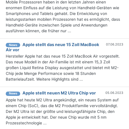
Mobile Prozessoren haben in den letzten Jahren einen
enormen Einfluss auf die Leistung von Handheld-Geräten wie
Smartphones und Tablets gehabt. Die Entwicklung von
leistungsstarken mobilen Prozessoren hat es ermöglicht, dass
Handheld-Geräte inzwischen Spiele und Anwendungen
ausführen können, die früher nur ...
Apple stellt das neue 15 Zoll MacBook
07.06.2023
News
Air vor
Hersteller Apple hat das neue 15 Zoll MacBook Air vorgestellt.
Das neue Modell in der Air-Familie ist mit einem 15,3 Zoll
großen Liquid Retina Display ausgestattet und bietet mit M2-
Chip jede Menge Performance sowie 18 Stunden
Batterielaufzeit. Weitere Highlights sind ...
Apple stellt neuen M2 Ultra Chip vor
05.06.2023
News
Apple hat heute M2 Ultra angekündigt, ein neues System auf
einem Chip (SoC), das die M2 Produktfamilie vervollständigt.
Der M2 Ultra ist der größte und leistungsfähigste Chip, den
Apple je entwickelt hat. Der neue Chip wurde mit 5 nm
Prozesstechnologie ...