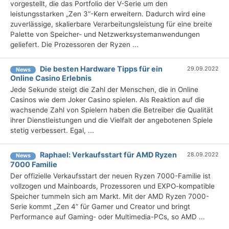
vorgestellt, die das Portfolio der V-Serie um den
leistungsstarken „Zen 3“-Kern erweitern. Dadurch wird eine
zuverlässige, skalierbare Verarbeitungsleistung für eine breite
Palette von Speicher- und Netzwerksystemanwendungen
geliefert. Die Prozessoren der Ryzen ...
Die besten Hardware Tipps für ein
29.09.2022
News
Online Casino Erlebnis
Jede Sekunde steigt die Zahl der Menschen, die in Online
Casinos wie dem Joker Casino spielen. Als Reaktion auf die
wachsende Zahl von Spielern haben die Betreiber die Qualität
ihrer Dienstleistungen und die Vielfalt der angebotenen Spiele
stetig verbessert. Egal, ...
Raphael: Verkaufsstart für AMD Ryzen
28.09.2022
News
7000 Familie
Der offizielle Verkaufsstart der neuen Ryzen 7000-Familie ist
vollzogen und Mainboards, Prozessoren und EXPO-kompatible
Speicher tummeln sich am Markt. Mit der AMD Ryzen 7000-
Serie kommt „Zen 4” für Gamer und Creator und bringt
Performance auf Gaming- oder Multimedia-PCs, so AMD ...