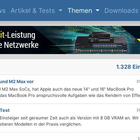
(current)
ws
Artikel & Tests
Themen
Downloads
1.328 Ei
 und M2 Max vor
2
nd M2 Max SoCs, hat Apple auch das neue 14" und 16" MacBook Pro
 das MacBook Pro anspruchsvolle Aufgaben wie das Rendern von Effek
 Test
2
Einsteiger seit geraumer Zeit auch als Version mit 8 GB VRAM an. Wi
iteren Modellen in der Praxis verglichen.
1