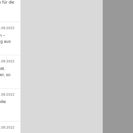
 für die
.09.2022
n –
ng aus
.09.2022
lt.
er, so
.09.2022
lie
.09.2022