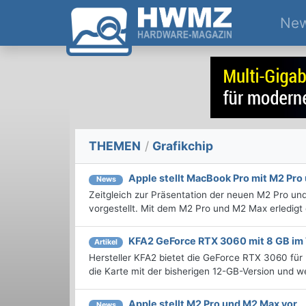
Ne
THEMEN
/
Grafikchip
Apple stellt MacBook Pro mit M2 Pro
News
Zeitgleich zur Präsentation der neuen M2 Pro u
vorgestellt. Mit dem M2 Pro und M2 Max erledigt
KFA2 GeForce RTX 3060 mit 8 GB im
Artikel
Hersteller KFA2 bietet die GeForce RTX 3060 für 
die Karte mit der bisherigen 12-GB-Version und we
Apple stellt M2 Pro und M2 Max vor
News