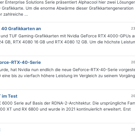
r Enterprise Solutions Serie präsentiert Alphacool hier zwei Lösungen
 Grafikkarte. Um die enorme Abwärme dieser Grafikkartengeneration
zahlreiche ...
 40 Grafikkarten an
23
x- und TUF Gaming-Grafikkarten mit Nvidia GeForce RTX 4000-GPUs a
24 GB, RTX 4080 16 GB und RTX 4080 12 GB. Um die höchste Leistu
eForce-RTX-40-Serie
20
urde, hat Nvidia nun endlich die neue GeForce-RTX-40-Serie vorgestel
 eine bis zu vierfach höhere Leistung im Vergleich zu seinem Vorgäng
 im Test
20
6000 Serie auf Basis der RDNA-2-Architektur. Die ursprüngliche Fami
0 XT und RX 6800 und wurde in 2021 kontinuierlich erweitert. Erst
t
20