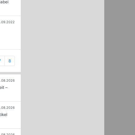
dabei
.09.2022
7
8
.08.2026
it –
.08.2026
ikel
.08.2026