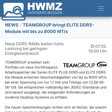
NEWS
/
TEAMGROUP bringt ELITE DDR5-
Module mit bis zu 8000 MT/s
Neue DDR5-RAMs bieten hohe
07.05.
Leistung bei geringem
19:00 Uhr
Energieverbrauch
TEAMGROUP erweitert sein
Portfolio um neue Hochfrequenz-
Arbeitsspeicher der Serien ELITE PLUS DDR5 und ELITE DDR5.
Die Module erreichen Geschwindigkeiten von bis zu 8000 MT/s
bei einer Spannung von nur 1,1 Volt und Timings von CL56-56-
56-128. Sie entsprechen vollständig den JEDEC-Standards und
sind darauf ausgelegt, die steigenden Anforderungen an
moderne Desktop-Systeme zu erfüllen.
Die neuen Speicherlösungen richten sich an Nutzer, die sowohl