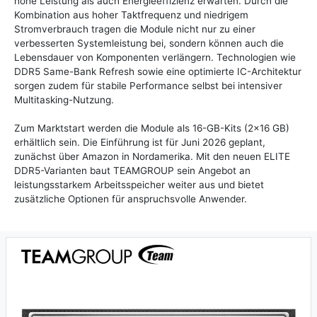
hohe Leistung als auch Energieeffizienz erwarten. Durch die
Kombination aus hoher Taktfrequenz und niedrigem
Stromverbrauch tragen die Module nicht nur zu einer
verbesserten Systemleistung bei, sondern können auch die
Lebensdauer von Komponenten verlängern. Technologien wie
DDR5 Same-Bank Refresh sowie eine optimierte IC-Architektur
sorgen zudem für stabile Performance selbst bei intensiver
Multitasking-Nutzung.
Zum Marktstart werden die Module als 16-GB-Kits (2×16 GB)
erhältlich sein. Die Einführung ist für Juni 2026 geplant,
zunächst über Amazon in Nordamerika. Mit den neuen ELITE
DDR5-Varianten baut TEAMGROUP sein Angebot an
leistungsstarkem Arbeitsspeicher weiter aus und bietet
zusätzliche Optionen für anspruchsvolle Anwender.