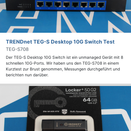
TRENDnet TEG-S Desktop 10G Switch Test
TEG-S708
Der TEG-S Desktop 10G Switch ist ein unmanaged Gerät mit 8
schnellen 10G-Ports. Wir haben uns den TEG-S708 in einem
Kurztest zur Brust genommen, Messungen durchgeführt und
berichten nun darüber.