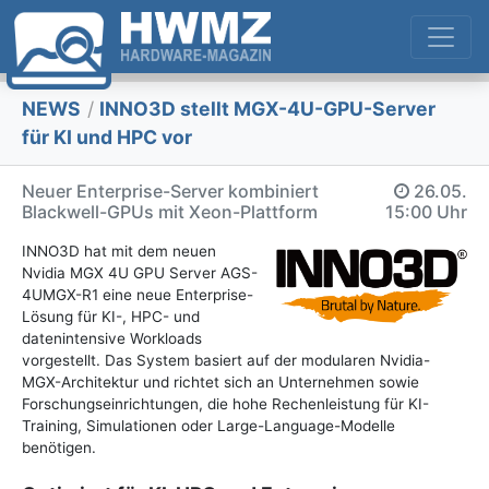
NEWS
/
INNO3D stellt MGX-4U-GPU-Server
für KI und HPC vor
Neuer Enterprise-Server kombiniert
26.05.
Blackwell-GPUs mit Xeon-Plattform
15:00 Uhr
INNO3D hat mit dem neuen
Nvidia MGX 4U GPU Server AGS-
4UMGX-R1 eine neue Enterprise-
Lösung für KI-, HPC- und
datenintensive Workloads
vorgestellt. Das System basiert auf der modularen Nvidia-
MGX-Architektur und richtet sich an Unternehmen sowie
Forschungseinrichtungen, die hohe Rechenleistung für KI-
Training, Simulationen oder Large-Language-Modelle
benötigen.