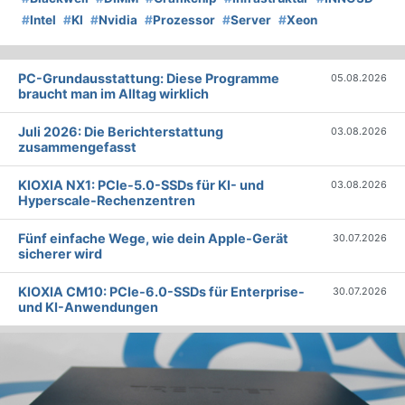
#
Intel
#
KI
#
Nvidia
#
Prozessor
#
Server
#
Xeon
PC-Grundausstattung: Diese Programme
05.08.2026
braucht man im Alltag wirklich
Juli 2026: Die Bericht­erstattung
03.08.2026
zusammengefasst
KIOXIA NX1: PCIe-5.0-SSDs für KI- und
03.08.2026
Hyperscale-Rechenzentren
Fünf einfache Wege, wie dein Apple-Gerät
30.07.2026
sicherer wird
KIOXIA CM10: PCIe-6.0-SSDs für Enterprise-
30.07.2026
und KI-Anwendungen