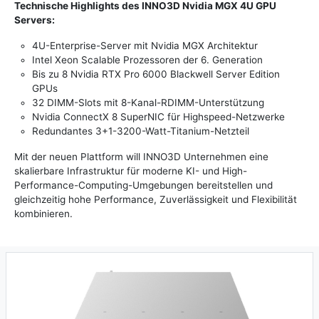
Technische Highlights des INNO3D Nvidia MGX 4U GPU
Servers:
4U-Enterprise-Server mit Nvidia MGX Architektur
Intel Xeon Scalable Prozessoren der 6. Generation
Bis zu 8 Nvidia RTX Pro 6000 Blackwell Server Edition
GPUs
32 DIMM-Slots mit 8-Kanal-RDIMM-Unterstützung
Nvidia ConnectX 8 SuperNIC für Highspeed-Netzwerke
Redundantes 3+1-3200-Watt-Titanium-Netzteil
Mit der neuen Plattform will INNO3D Unternehmen eine
skalierbare Infrastruktur für moderne KI- und High-
Performance-Computing-Umgebungen bereitstellen und
gleichzeitig hohe Performance, Zuverlässigkeit und Flexibilität
kombinieren.