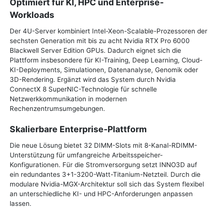
Optimiert für KI, HPC und Enterprise-
Workloads
Der 4U-Server kombiniert Intel-Xeon-Scalable-Prozessoren der
sechsten Generation mit bis zu acht Nvidia RTX Pro 6000
Blackwell Server Edition GPUs. Dadurch eignet sich die
Plattform insbesondere für KI-Training, Deep Learning, Cloud-
KI-Deployments, Simulationen, Datenanalyse, Genomik oder
3D-Rendering. Ergänzt wird das System durch Nvidia
ConnectX 8 SuperNIC-Technologie für schnelle
Netzwerkkommunikation in modernen
Rechenzentrumsumgebungen.
Skalierbare Enterprise-Plattform
Die neue Lösung bietet 32 DIMM-Slots mit 8-Kanal-RDIMM-
Unterstützung für umfangreiche Arbeitsspeicher-
Konfigurationen. Für die Stromversorgung setzt INNO3D auf
ein redundantes 3+1-3200-Watt-Titanium-Netzteil. Durch die
modulare Nvidia-MGX-Architektur soll sich das System flexibel
an unterschiedliche KI- und HPC-Anforderungen anpassen
lassen.