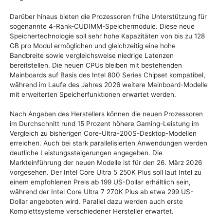
Darüber hinaus bieten die Prozessoren frühe Unterstützung für
sogenannte 4-Rank-CUDIMM-Speichermodule. Diese neue
Speichertechnologie soll sehr hohe Kapazitäten von bis zu 128
GB pro Modul ermöglichen und gleichzeitig eine hohe
Bandbreite sowie vergleichsweise niedrige Latenzen
bereitstellen. Die neuen CPUs bleiben mit bestehenden
Mainboards auf Basis des Intel 800 Series Chipset kompatibel,
während im Laufe des Jahres 2026 weitere Mainboard-Modelle
mit erweiterten Speicherfunktionen erwartet werden.
Nach Angaben des Herstellers können die neuen Prozessoren
im Durchschnitt rund 15 Prozent höhere Gaming-Leistung im
Vergleich zu bisherigen Core-Ultra-200S-Desktop-Modellen
erreichen. Auch bei stark parallelisierten Anwendungen werden
deutliche Leistungssteigerungen angegeben. Die
Markteinführung der neuen Modelle ist für den 26. März 2026
vorgesehen. Der Intel Core Ultra 5 250K Plus soll laut Intel zu
einem empfohlenen Preis ab 199 US-Dollar erhältlich sein,
während der Intel Core Ultra 7 270K Plus ab etwa 299 US-
Dollar angeboten wird. Parallel dazu werden auch erste
Komplettsysteme verschiedener Hersteller erwartet.