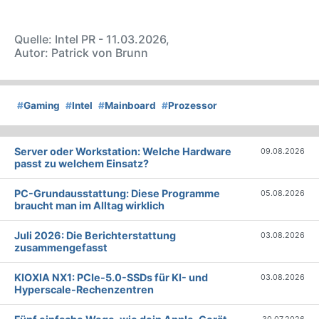
Quelle: Intel PR - 11.03.2026,
Autor: Patrick von Brunn
#
Gaming
#
Intel
#
Mainboard
#
Prozessor
Server oder Workstation: Welche Hardware
09.08.2026
passt zu welchem Einsatz?
PC-Grundausstattung: Diese Programme
05.08.2026
braucht man im Alltag wirklich
Juli 2026: Die Bericht­erstattung
03.08.2026
zusammengefasst
KIOXIA NX1: PCIe-5.0-SSDs für KI- und
03.08.2026
Hyperscale-Rechenzentren