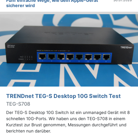
Fünf einfache Wege, wie dein Apple-Gerät
30.07.2026
sicherer wird
TRENDnet TEG-S Desktop 10G Switch Test
TEG-S708
Der TEG-S Desktop 10G Switch ist ein unmanaged Gerät mit 8
schnellen 10G-Ports. Wir haben uns den TEG-S708 in einem
Kurztest zur Brust genommen, Messungen durchgeführt und
berichten nun darüber.