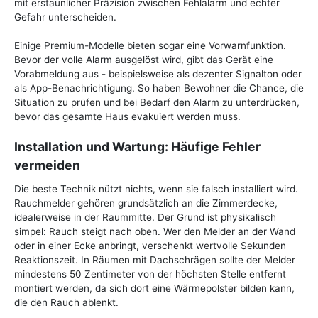
mit erstaunlicher Präzision zwischen Fehlalarm und echter
Gefahr unterscheiden.
Einige Premium-Modelle bieten sogar eine Vorwarnfunktion.
Bevor der volle Alarm ausgelöst wird, gibt das Gerät eine
Vorabmeldung aus - beispielsweise als dezenter Signalton oder
als App-Benachrichtigung. So haben Bewohner die Chance, die
Situation zu prüfen und bei Bedarf den Alarm zu unterdrücken,
bevor das gesamte Haus evakuiert werden muss.
Installation und Wartung: Häufige Fehler
vermeiden
Die beste Technik nützt nichts, wenn sie falsch installiert wird.
Rauchmelder gehören grundsätzlich an die Zimmerdecke,
idealerweise in der Raummitte. Der Grund ist physikalisch
simpel: Rauch steigt nach oben. Wer den Melder an der Wand
oder in einer Ecke anbringt, verschenkt wertvolle Sekunden
Reaktionszeit. In Räumen mit Dachschrägen sollte der Melder
mindestens 50 Zentimeter von der höchsten Stelle entfernt
montiert werden, da sich dort eine Wärmepolster bilden kann,
die den Rauch ablenkt.