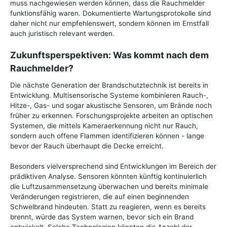
muss nachgewiesen werden können, dass die Rauchmelder
funktionsfähig waren. Dokumentierte Wartungsprotokolle sind
daher nicht nur empfehlenswert, sondern können im Ernstfall
auch juristisch relevant werden.
Zukunftsperspektiven: Was kommt nach dem
Rauchmelder?
Die nächste Generation der Brandschutztechnik ist bereits in
Entwicklung. Multisensorische Systeme kombinieren Rauch-,
Hitze-, Gas- und sogar akustische Sensoren, um Brände noch
früher zu erkennen. Forschungsprojekte arbeiten an optischen
Systemen, die mittels Kameraerkennung nicht nur Rauch,
sondern auch offene Flammen identifizieren können - lange
bevor der Rauch überhaupt die Decke erreicht.
Besonders vielversprechend sind Entwicklungen im Bereich der
prädiktiven Analyse. Sensoren könnten künftig kontinuierlich
die Luftzusammensetzung überwachen und bereits minimale
Veränderungen registrieren, die auf einen beginnenden
Schwelbrand hindeuten. Statt zu reagieren, wenn es bereits
brennt, würde das System warnen, bevor sich ein Brand