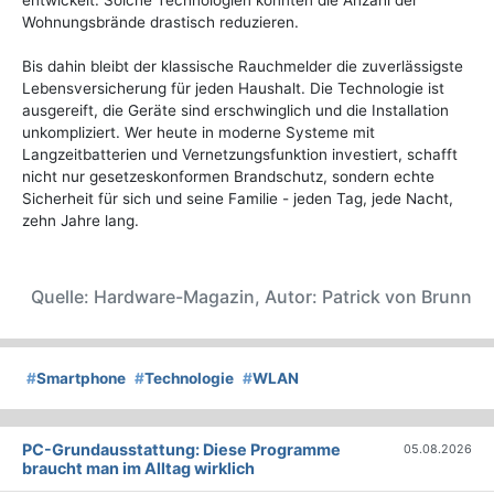
entwickelt. Solche Technologien könnten die Anzahl der
Wohnungsbrände drastisch reduzieren.
Bis dahin bleibt der klassische Rauchmelder die zuverlässigste
Lebensversicherung für jeden Haushalt. Die Technologie ist
ausgereift, die Geräte sind erschwinglich und die Installation
unkompliziert. Wer heute in moderne Systeme mit
Langzeitbatterien und Vernetzungsfunktion investiert, schafft
nicht nur gesetzeskonformen Brandschutz, sondern echte
Sicherheit für sich und seine Familie - jeden Tag, jede Nacht,
zehn Jahre lang.
Quelle: Hardware-Magazin, Autor: Patrick von Brunn
#
Smartphone
#
Technologie
#
WLAN
PC-Grundausstattung: Diese Programme
05.08.2026
braucht man im Alltag wirklich