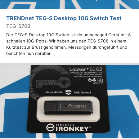
TRENDnet TEG-S Desktop 10G Switch Test
TEG-S708
Der TEG-S Desktop 10G Switch ist ein unmanaged Gerät mit 8
schnellen 10G-Ports. Wir haben uns den TEG-S708 in einem
Kurztest zur Brust genommen, Messungen durchgeführt und
berichten nun darüber.