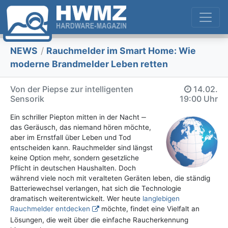
NEWS
/
Rauchmelder im Smart Home: Wie
moderne Brandmelder Leben retten
Von der Piepse zur intelligenten
14.02.
Sensorik
19:00 Uhr
Ein schriller Piepton mitten in der Nacht ‒
das Geräusch, das niemand hören möchte,
aber im Ernstfall über Leben und Tod
entscheiden kann. Rauchmelder sind längst
keine Option mehr, sondern gesetzliche
Pflicht in deutschen Haushalten. Doch
während viele noch mit veralteten Geräten leben, die ständig
Batteriewechsel verlangen, hat sich die Technologie
dramatisch weiterentwickelt. Wer heute
langlebigen
Rauchmelder entdecken
möchte, findet eine Vielfalt an
Lösungen, die weit über die einfache Raucherkennung