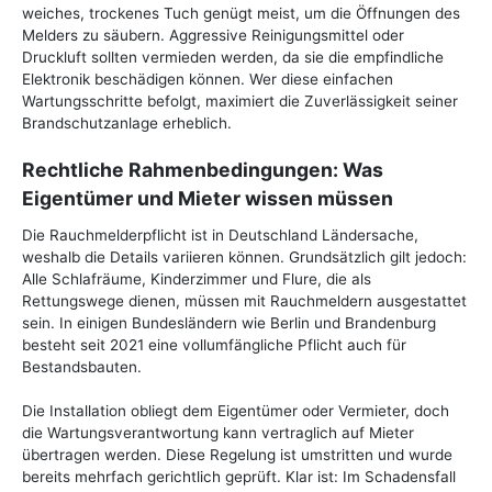
weiches, trockenes Tuch genügt meist, um die Öffnungen des
Melders zu säubern. Aggressive Reinigungsmittel oder
Druckluft sollten vermieden werden, da sie die empfindliche
Elektronik beschädigen können. Wer diese einfachen
Wartungsschritte befolgt, maximiert die Zuverlässigkeit seiner
Brandschutzanlage erheblich.
Rechtliche Rahmenbedingungen: Was
Eigentümer und Mieter wissen müssen
Die Rauchmelderpflicht ist in Deutschland Ländersache,
weshalb die Details variieren können. Grundsätzlich gilt jedoch:
Alle Schlafräume, Kinderzimmer und Flure, die als
Rettungswege dienen, müssen mit Rauchmeldern ausgestattet
sein. In einigen Bundesländern wie Berlin und Brandenburg
besteht seit 2021 eine vollumfängliche Pflicht auch für
Bestandsbauten.
Die Installation obliegt dem Eigentümer oder Vermieter, doch
die Wartungsverantwortung kann vertraglich auf Mieter
übertragen werden. Diese Regelung ist umstritten und wurde
bereits mehrfach gerichtlich geprüft. Klar ist: Im Schadensfall