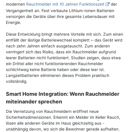
modernen
Rauchmelder mit 10 Jahren Funktionszeit
der
Vergangenheit an. Fest verbaute Lithium-Ionen-Batterien
versorgen die Geräte über ihre gesamte Lebensdauer mit
Energie.
Diese Entwicklung bringt mehrere Vorteile mit sich. Zum einen
entfällt der lästige Batteriewechsel komplett ‒ das Gerät wird
nach zehn Jahren einfach ausgetauscht. Zum anderen
verringert sich das Risiko, dass ein Rauchmelder aufgrund
leerer Batterien nicht funktioniert. Studien zeigen, dass etwa
ein Drittel aller nicht funktionierenden Rauchmelder
schlichtweg keine Batterie haben oder diese leer ist.
Langzeitbatterien eliminieren dieses Problem praktisch
vollständig.
Smart Home Integration: Wenn Rauchmelder
miteinander sprechen
Die Vernetzung von Rauchmeldern eröffnet neue
Sicherheitsdimensionen. Erkennt ein Melder im Keller Rauch,
lösen alle anderen Geräte im Haus gleichzeitig aus -
unabhängig davon, wo sich die Bewohner gerade aufhalten.