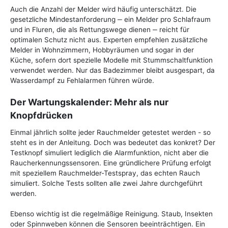
Auch die Anzahl der Melder wird häufig unterschätzt. Die
gesetzliche Mindestanforderung ‒ ein Melder pro Schlafraum
und in Fluren, die als Rettungswege dienen ‒ reicht für
optimalen Schutz nicht aus. Experten empfehlen zusätzliche
Melder in Wohnzimmern, Hobbyräumen und sogar in der
Küche, sofern dort spezielle Modelle mit Stummschaltfunktion
verwendet werden. Nur das Badezimmer bleibt ausgespart, da
Wasserdampf zu Fehlalarmen führen würde.
Der Wartungskalender: Mehr als nur
Knopfdrücken
Einmal jährlich sollte jeder Rauchmelder getestet werden - so
steht es in der Anleitung. Doch was bedeutet das konkret? Der
Testknopf simuliert lediglich die Alarmfunktion, nicht aber die
Raucherkennungssensoren. Eine gründlichere Prüfung erfolgt
mit speziellem Rauchmelder-Testspray, das echten Rauch
simuliert. Solche Tests sollten alle zwei Jahre durchgeführt
werden.
Ebenso wichtig ist die regelmäßige Reinigung. Staub, Insekten
oder Spinnweben können die Sensoren beeinträchtigen. Ein