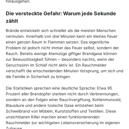
hinausgehen.
Die versteckte Gefahr: Warum jede Sekunde
zählt
Brände entwickeln sich schneller als die meisten Menschen
vermuten. Innerhalb von drei Minuten kann ein kleines Feuer
einen ganzen Raum in Flammen setzen. Das eigentliche
Problem ist jedoch nicht immer das Feuer selbst, sondern der
Rauch. Bereits wenige Atemzüge giftiger Brandgase können
zur Bewusstlosigkeit führen ‒ besonders nachts, wenn der
Geruchssinn im Schlaf nicht aktiv ist. Ein Rauchmelder
verschafft die entscheidenden Minuten Vorsprung, um sich und
die Familie in Sicherheit zu bringen.
Die Statistiken sprechen eine deutliche Sprache: Etwa 95
Prozent aller Brandopfer sterben nicht durch Verbrennungen,
sondern an den Folgen einer Rauchvergiftung. Kohlenmonoxid,
Blausäure und andere toxische Gase entstehen beim
Schwelbrand von Möbeln, Kunststoffen und Textilien. Diese
unsichtbaren Killer machen einen funktionierenden
Rauchmelder zur wichtigsten Lebensversicherung im eigenen
Zuhause.