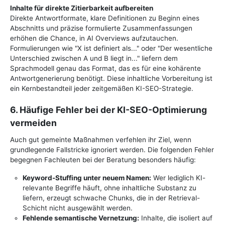
Inhalte für direkte Zitierbarkeit aufbereiten
Direkte Antwortformate, klare Definitionen zu Beginn eines
Abschnitts und präzise formulierte Zusammenfassungen
erhöhen die Chance, in AI Overviews aufzutauchen.
Formulierungen wie "X ist definiert als..." oder "Der wesentliche
Unterschied zwischen A und B liegt in..." liefern dem
Sprachmodell genau das Format, das es für eine kohärente
Antwortgenerierung benötigt. Diese inhaltliche Vorbereitung ist
ein Kernbestandteil jeder zeitgemäßen KI-SEO-Strategie.
6. Häufige Fehler bei der KI-SEO-Optimierung
vermeiden
Auch gut gemeinte Maßnahmen verfehlen ihr Ziel, wenn
grundlegende Fallstricke ignoriert werden. Die folgenden Fehler
begegnen Fachleuten bei der Beratung besonders häufig:
Keyword-Stuffing unter neuem Namen:
Wer lediglich KI-
relevante Begriffe häuft, ohne inhaltliche Substanz zu
liefern, erzeugt schwache Chunks, die in der Retrieval-
Schicht nicht ausgewählt werden.
Fehlende semantische Vernetzung:
Inhalte, die isoliert auf