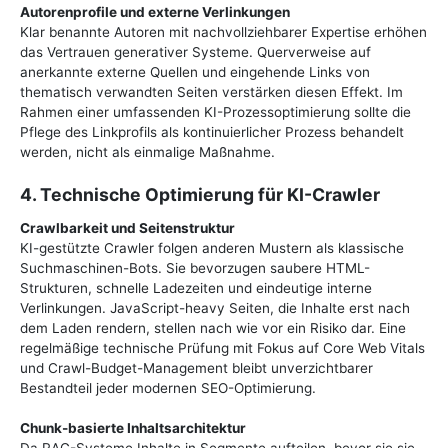
Autorenprofile und externe Verlinkungen
Klar benannte Autoren mit nachvollziehbarer Expertise erhöhen
das Vertrauen generativer Systeme. Querverweise auf
anerkannte externe Quellen und eingehende Links von
thematisch verwandten Seiten verstärken diesen Effekt. Im
Rahmen einer umfassenden KI-Prozessoptimierung sollte die
Pflege des Linkprofils als kontinuierlicher Prozess behandelt
werden, nicht als einmalige Maßnahme.
4. Technische Optimierung für KI-Crawler
Crawlbarkeit und Seitenstruktur
KI-gestützte Crawler folgen anderen Mustern als klassische
Suchmaschinen-Bots. Sie bevorzugen saubere HTML-
Strukturen, schnelle Ladezeiten und eindeutige interne
Verlinkungen. JavaScript-heavy Seiten, die Inhalte erst nach
dem Laden rendern, stellen nach wie vor ein Risiko dar. Eine
regelmäßige technische Prüfung mit Fokus auf Core Web Vitals
und Crawl-Budget-Management bleibt unverzichtbarer
Bestandteil jeder modernen SEO-Optimierung.
Chunk-basierte Inhaltsarchitektur
Da RAG-Systeme Inhalte in Segmente aufteilen, bevor sie sie