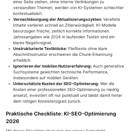
einer Seite stehen, ohne interne Verlinkungen zu
verwandten Themen, werden von KI-Systemen schlechter
kontextualisiert.
Vernachlässigung der Aktualisierungszyklen:
Veraltete
Inhalte verlieren schnell an Zitierwürdigkeit. KI-Modelle
bevorzugen frische, zeitlich korrekte Informationen.
Jahresangaben wie 2024 in laufenden Texten sind ein
klares Negativsignal.
Unstrukturierte Textblöcke:
Fließtexte ohne klare
Abschnittsstruktur erschweren die Chunk-Erkennung
erheblich.
Ignorieren der mobilen Nutzererfahrung:
Auch generative
Suchsysteme gewichten technische Performance,
insbesondere auf mobilen Geräten.
Unterschätzte Kosten der SEO-Optimierung:
Wer die
Kosten einer professionellen SEO-Optimierung zu niedrig
ansetzt, investiert oft nur punktuell und bleibt damit hinter
dem nötigen Konsistenzgrad zurück.
Praktische Checkliste: KI-SEO-Optimierung
2026
Mit dieser Checkliste lässt sich der eigene Fortschritt