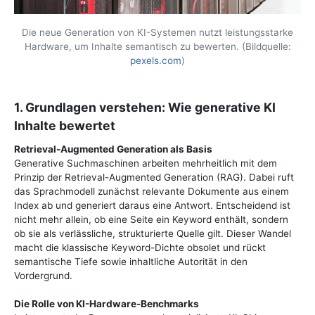
Die neue Generation von KI-Systemen nutzt leistungsstarke
Hardware, um Inhalte semantisch zu bewerten. (Bildquelle:
pexels.com
)
1. Grundlagen verstehen: Wie generative KI
Inhalte bewertet
Retrieval-Augmented Generation als Basis
Generative Suchmaschinen arbeiten mehrheitlich mit dem
Prinzip der Retrieval-Augmented Generation (RAG). Dabei ruft
das Sprachmodell zunächst relevante Dokumente aus einem
Index ab und generiert daraus eine Antwort. Entscheidend ist
nicht mehr allein, ob eine Seite ein Keyword enthält, sondern
ob sie als verlässliche, strukturierte Quelle gilt. Dieser Wandel
macht die klassische Keyword-Dichte obsolet und rückt
semantische Tiefe sowie inhaltliche Autorität in den
Vordergrund.
Die Rolle von KI-Hardware-Benchmarks