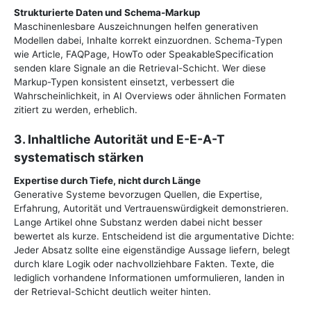
Strukturierte Daten und Schema-Markup
Maschinenlesbare Auszeichnungen helfen generativen
Modellen dabei, Inhalte korrekt einzuordnen. Schema-Typen
wie Article, FAQPage, HowTo oder SpeakableSpecification
senden klare Signale an die Retrieval-Schicht. Wer diese
Markup-Typen konsistent einsetzt, verbessert die
Wahrscheinlichkeit, in AI Overviews oder ähnlichen Formaten
zitiert zu werden, erheblich.
3. Inhaltliche Autorität und E-E-A-T
systematisch stärken
Expertise durch Tiefe, nicht durch Länge
Generative Systeme bevorzugen Quellen, die Expertise,
Erfahrung, Autorität und Vertrauenswürdigkeit demonstrieren.
Lange Artikel ohne Substanz werden dabei nicht besser
bewertet als kurze. Entscheidend ist die argumentative Dichte:
Jeder Absatz sollte eine eigenständige Aussage liefern, belegt
durch klare Logik oder nachvollziehbare Fakten. Texte, die
lediglich vorhandene Informationen umformulieren, landen in
der Retrieval-Schicht deutlich weiter hinten.