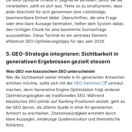
verarbeiten, zahlt es sich aus, Texte so zu strukturieren, dass
jeder Abschnitt für sich genommen eine vollständige,
beantwortbare Einheit bildet. Überschriften, die eine Frage
oder eine klare Aussage beinhalten, helfen dem System dabei,
den richtigen Chunk für eine bestimmte Suchanfrage
auszuwählen. Diese Technik ist ein zentrales Element
effektiver SEO-Optimierungstipps für das Jahr 2026.
5. GEO-Strategie integrieren: Sichtbarkeit in
generativen Ergebnissen gezielt steuern
Was GEO von klassischem SEO unterscheidet
Wer die Sichtbarkeit seiner Inhalte in KI-generierten Antworten
erhöhen möchte, sollte sich mit der
GEO Definition
vertraut
machen, denn Generative Engine Optimization folgt anderen
Optimierungslogiken als traditionelles SEO. Während
klassisches SEO primär auf Ranking-Positionen abzielt, geht es
bei GEO darum, als zitierte Quelle in einer KI-generierten
Antwort zu erscheinen. Zitationswürdigkeit entsteht durch
klare Aussagen, eindeutige Quellenstruktur und thematische
Kohärenz.