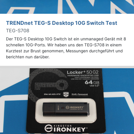
TRENDnet TEG-S Desktop 10G Switch Test
TEG-S708
Der TEG-S Desktop 10G Switch ist ein unmanaged Gerät mit 8
schnellen 10G-Ports. Wir haben uns den TEG-S708 in einem
Kurztest zur Brust genommen, Messungen durchgeführt und
berichten nun darüber.