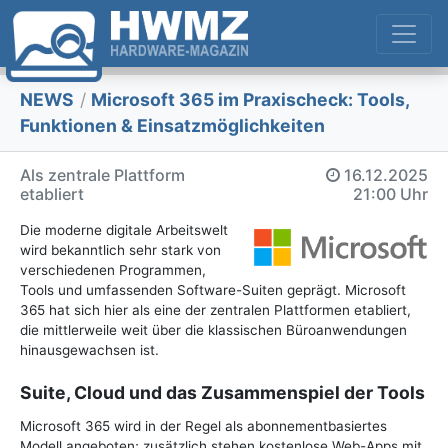
NEWS
/
Microsoft 365 im Praxischeck: Tools,
Funktionen & Einsatzmöglichkeiten
Als zentrale Plattform
16.12.2025
etabliert
21:00 Uhr
Die moderne digitale Arbeitswelt
wird bekanntlich sehr stark von
verschiedenen Programmen,
Tools und umfassenden Software-Suiten geprägt. Microsoft
365 hat sich hier als eine der zentralen Plattformen etabliert,
die mittlerweile weit über die klassischen Büroanwendungen
hinausgewachsen ist.
Suite, Cloud und das Zusammenspiel der Tools
Microsoft 365 wird in der Regel als abonnementbasiertes
Modell angeboten; zusätzlich stehen kostenlose Web-Apps mit