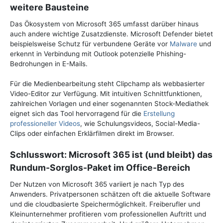
weitere Bausteine
Das Ökosystem von Microsoft 365 umfasst darüber hinaus
auch andere wichtige Zusatzdienste. Microsoft Defender bietet
beispielsweise Schutz für verbundene Geräte vor
Malware
und
erkennt in Verbindung mit Outlook potenzielle Phishing-
Bedrohungen in E-Mails.
Für die Medienbearbeitung steht Clipchamp als webbasierter
Video-Editor zur Verfügung. Mit intuitiven Schnittfunktionen,
zahlreichen Vorlagen und einer sogenannten Stock-Mediathek
eignet sich das Tool hervorragend für die
Erstellung
professioneller Videos
, wie Schulungsvideos, Social-Media-
Clips oder einfachen Erklärfilmen direkt im Browser.
Schlusswort: Microsoft 365 ist (und bleibt) das
Rundum-Sorglos-Paket im Office-Bereich
Der Nutzen von Microsoft 365 variiert je nach Typ des
Anwenders. Privatpersonen schätzen oft die aktuelle Software
und die cloudbasierte Speichermöglichkeit. Freiberufler und
Kleinunternehmer profitieren vom professionellen Auftritt und