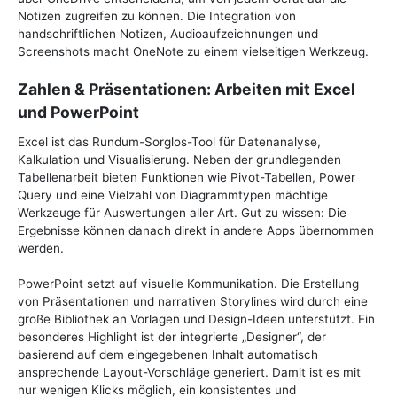
Notizen zugreifen zu können. Die Integration von
handschriftlichen Notizen, Audioaufzeichnungen und
Screenshots macht OneNote zu einem vielseitigen Werkzeug.
Zahlen & Präsentationen: Arbeiten mit Excel
und PowerPoint
Excel ist das Rundum-Sorglos-Tool für Datenanalyse,
Kalkulation und Visualisierung. Neben der grundlegenden
Tabellenarbeit bieten Funktionen wie Pivot-Tabellen, Power
Query und eine Vielzahl von Diagrammtypen mächtige
Werkzeuge für Auswertungen aller Art. Gut zu wissen: Die
Ergebnisse können danach direkt in andere Apps übernommen
werden.
PowerPoint setzt auf visuelle Kommunikation. Die Erstellung
von Präsentationen und narrativen Storylines wird durch eine
große Bibliothek an Vorlagen und Design-Ideen unterstützt. Ein
besonderes Highlight ist der integrierte „Designer“, der
basierend auf dem eingegebenen Inhalt automatisch
ansprechende Layout-Vorschläge generiert. Damit ist es mit
nur wenigen Klicks möglich, ein konsistentes und