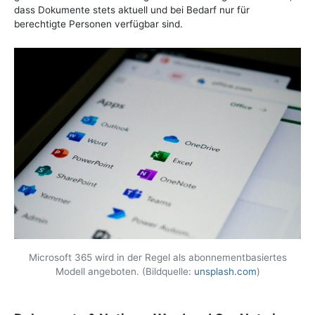
dass Dokumente stets aktuell und bei Bedarf nur für
berechtigte Personen verfügbar sind.
Microsoft 365 wird in der Regel als abonnementbasiertes
Modell angeboten. (Bildquelle:
unsplash.com
)