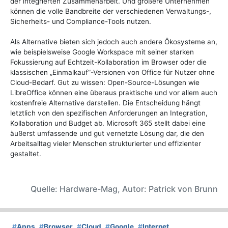
der integrierten Zusammenarbeit. Und größere Unternehmen
können die volle Bandbreite der verschiedenen Verwaltungs-,
Sicherheits- und Compliance-Tools nutzen.
Als Alternative bieten sich jedoch auch andere Ökosysteme an,
wie beispielsweise Google Workspace mit seiner starken
Fokussierung auf Echtzeit-Kollaboration im Browser oder die
klassischen „Einmalkauf“-Versionen von Office für Nutzer ohne
Cloud-Bedarf. Gut zu wissen: Open-Source-Lösungen wie
LibreOffice können eine überaus praktische und vor allem auch
kostenfreie Alternative darstellen. Die Entscheidung hängt
letztlich von den spezifischen Anforderungen an Integration,
Kollaboration und Budget ab. Microsoft 365 stellt dabei eine
äußerst umfassende und gut vernetzte Lösung dar, die den
Arbeitsalltag vieler Menschen strukturierter und effizienter
gestaltet.
Quelle: Hardware-Mag, Autor: Patrick von Brunn
#
Apps
#
Browser
#
Cloud
#
Google
#
Internet