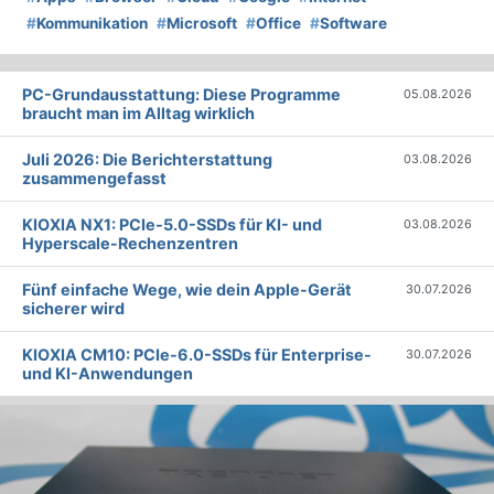
#
Kommunikation
#
Microsoft
#
Office
#
Software
PC-Grundausstattung: Diese Programme
05.08.2026
braucht man im Alltag wirklich
Juli 2026: Die Bericht­erstattung
03.08.2026
zusammengefasst
KIOXIA NX1: PCIe-5.0-SSDs für KI- und
03.08.2026
Hyperscale-Rechenzentren
Fünf einfache Wege, wie dein Apple-Gerät
30.07.2026
sicherer wird
KIOXIA CM10: PCIe-6.0-SSDs für Enterprise-
30.07.2026
und KI-Anwendungen