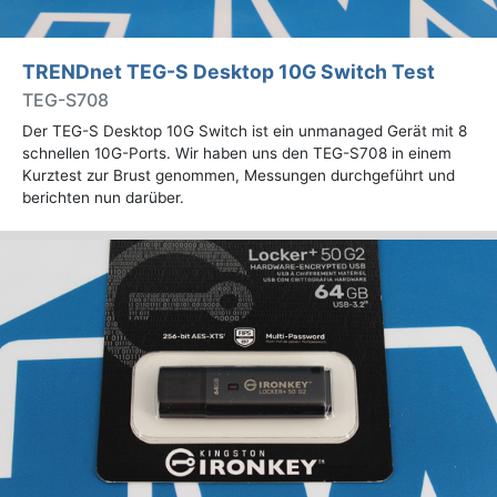
TRENDnet TEG-S Desktop 10G Switch Test
TEG-S708
Der TEG-S Desktop 10G Switch ist ein unmanaged Gerät mit 8
schnellen 10G-Ports. Wir haben uns den TEG-S708 in einem
Kurztest zur Brust genommen, Messungen durchgeführt und
berichten nun darüber.